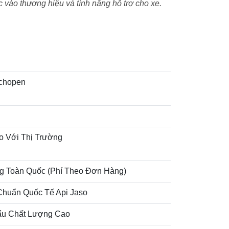
 vào thương hiệu và tính năng hỗ trợ cho xe.
chopen
o Với Thị Trường
g Toàn Quốc (Phí Theo Đơn Hàng)
Chuẩn Quốc Tế Api Jaso
u Chất Lượng Cao