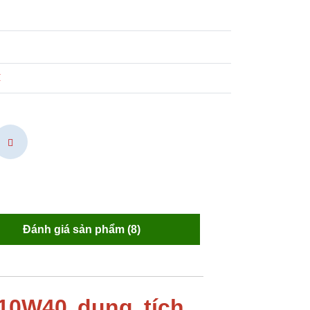
₫
Đánh giá sản phẩm (8)
10W40 dung tích