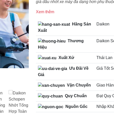
giá dầu nhớt xe máy đa dạng hơn phụ thuộc
Xem thêm
Hãng Sản
Daikon
Xuất
Thương
Daikon S
Hiệu
Xuất Xứ
Thái Lan
Ưu Đãi Về
Giá Tốt S
Giá
Vận Chuyển
Giao Hàn
Quy Chuẩn
Đạt Quy 
Nguồn Gốc
Nhập Khẩ