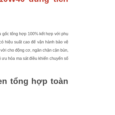
 gốc tổng hợp 100% kết hợp với phụ
 có hiệu suất cao để vận hành bảo vệ
t vời cho động cơ, ngăn chặn cặn bùn,
ối ưu hóa ma sát điều khiển chuyển số
en tổng hợp toàn