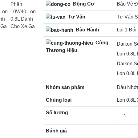
Động Cơ
Bảo Vệ Đ
Tư Vấn
Tư Vấn S
Bảo Hành
Lỗi 1 Đổi
Cùng
Daikon S
Thương Hiệu
Lon 0.8L
Daikon S
Lon 0.8L
Nhóm sản phẩm
Dầu Nhớt
Chủng loại
Lon 0.8L
Số lượng
Đánh giá