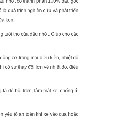
dầu nhớt có thành phần 100% dầu gốc
là quá trình nghiên cứu và phát triển
Daikon.
g tuổi thọ của dầu nhớt. Giúp cho các
động cơ trong mọi điều kiện, nhiệt độ
i có sự thay đổi lớn về nhiệt độ, điều
là để bôi trơn, làm mát xe, chống rỉ,
 yếu tố an toàn khi xe vào cua hoặc