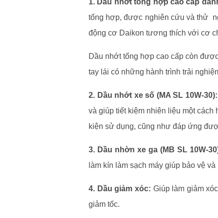
1. Dầu nhớt tổng hợp cao cấp dàn
tổng hợp, được nghiên cứu và thử ngh
động cơ Daikon tương thích với cơ c
Dầu nhớt tổng hợp cao cấp còn được c
tay lái có những hành trình trải nghiệ
2. Dầu nhớt xe số (MA SL 10W-30):
và giúp tiết kiệm nhiên liệu một cách
kiện sử dụng, cũng như đáp ứng được s
3. Dầu nhờn xe ga (MB SL 10W-30)
làm kín làm sạch máy giúp bảo vệ và 
4. Dầu giảm xóc:
Giúp làm giảm xóc 
giảm tốc.