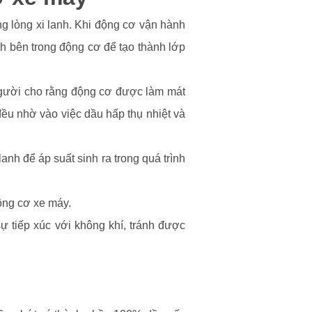
ng lòng xi lanh. Khi động cơ vận hành
ch bên trong động cơ để tạo thành lớp
u người cho rằng động cơ được làm mát
đều nhờ vào việc dầu hấp thụ nhiệt và
anh để áp suất sinh ra trong quá trình
ộng cơ xe máy.
 tiếp xúc với không khí, tránh được