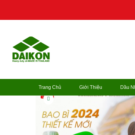
Trang Chủ
Giới Thiệu
Dầu N