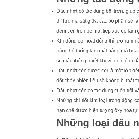
Dầu nhớt có tác dụng bôi trơn, giúp 
thì lực ma sát giữa các bộ phận sẽ l
đệm trên trên bề mặt tiếp xúc để làm 
Khi động cơ hoạt động thì lượng nhiệ
bằng hệ thống làm mát bằng giá hoặc 
sẽ giải phóng nhiệt khi về đến bình d
Dầu nhớt còn được coi là một lớp đệm 
đốt cháy nhiên liệu sẽ không bị thất t
Dầu nhớt còn có tác dụng cuốn trôi v
Những chi tiết kim loại trong động
hạn chế được hiện tượng ôxy hóa tự 
Những loại dầu 