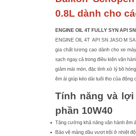
0.8L dành cho cá
ENGINE OIL 4T FULLY SYN API S
ENGINE OIL 4T API SN JASO M SAE 1
gia chất lượng cao dành cho xe máy 
sạch ngay cả trong điều kiện vận hàn
giảm mài mòn, đặc tính xử lý bồ hóng
êm ái giúp kéo dài tuổi thọ của động 
Tính năng và lợ
phần 10W40
Tăng cường khả năng vận hành êm á
Bảo vệ màng dầu vượt trội ở nhiệt độ