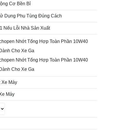
ộng Cơ Bền Bỉ
ử Dụng Phụ Tùng Đúng Cách
 1 Nếu Lỗi Nhà Sản Xuất
chopen Nhớt Tổng Hợp Toàn Phần 10W40
 Dành Cho Xe Ga
chopen Nhớt Tổng Hợp Toàn Phần 10W40
 Dành Cho Xe Ga
 Xe Máy
 Xe Máy