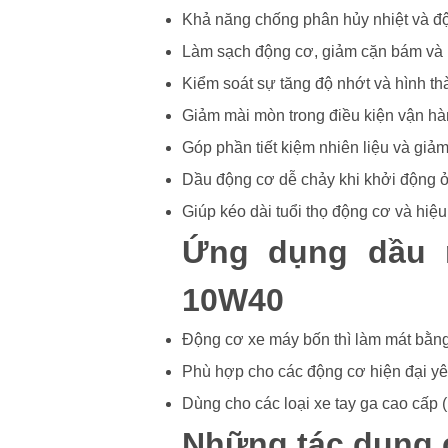
Khả năng chống phân hủy nhiệt và độ 
Làm sạch động cơ, giảm cặn bám và k
Kiểm soát sự tăng độ nhớt và hình th
Giảm mài mòn trong điều kiện vận hà
Góp phần tiết kiệm nhiên liệu và giảm 
Dầu động cơ dễ chảy khi khởi động ở 
Giúp kéo dài tuổi thọ động cơ và hiệ
Ứng dụng dầu 
10W40
Động cơ xe máy bốn thì làm mát bằng
Phù hợp cho các động cơ hiện đại y
Dùng cho các loại xe tay ga cao cấp 
Những tác dụng 