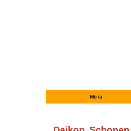
Mô tả
Daikon Schopen