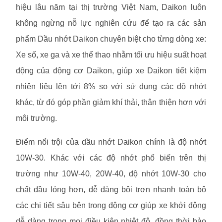
hiệu lâu năm tại thị trường Việt Nam, Daikon luôn
không ngừng nỗ lực nghiên cứu để tạo ra các sản
phẩm Dầu nhớt Daikon chuyên biệt cho từng dòng xe:
Xe số, xe ga và xe thể thao nhằm tối ưu hiệu suất hoạt
động của động cơ Daikon, giúp xe Daikon tiết kiệm
nhiên liệu lên tới 8% so với sử dụng các độ nhớt
khác, từ đó góp phần giảm khí thải, thân thiện hơn với
môi trường.
Điểm nổi trội của dầu nhớt Daikon chính là độ nhớt
10W-30. Khác với các độ nhớt phổ biến trên thị
trường như 10W-40, 20W-40, độ nhớt 10W-30 cho
chất dầu lỏng hơn, dễ dàng bôi trơn nhanh toàn bộ
các chi tiết sâu bên trong động cơ giúp xe khởi động
dễ dàng trong mọi điều kiện nhiệt độ, đồng thời bảo