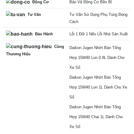
Động Cơ
Bảo Vệ Động Cơ Bền Bỉ
Tư Vấn
Tư Vấn Sử Dụng Phụ Tùng Đúng
Cách
Bảo Hành
Lỗi 1 Đổi 1 Nếu Lỗi Nhà Sản Xuất
Cùng
Daikon Jugen Nhớt Bán Tổng
Thương Hiệu
Hợp 15W40 Lon 0.8L Dành Cho
Xe Số
Daikon Jugen Nhớt Bán Tổng
Hợp 15W40 Lon 1L Dành Cho Xe
Số
Daikon Jugen Nhớt Bán Tổng
Hợp 15W40 Chai 1L Dành Cho
Xe Số