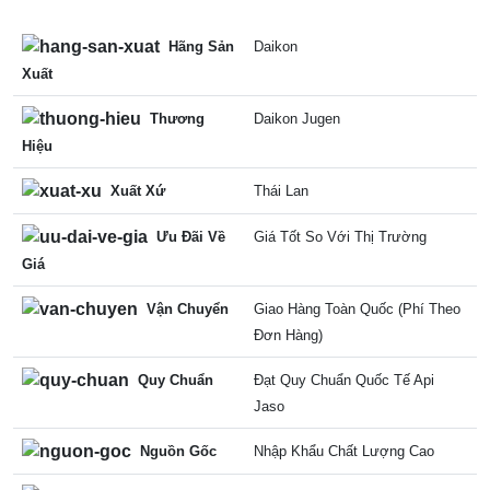
Hãng Sản
Daikon
Xuất
Thương
Daikon Jugen
Hiệu
Xuất Xứ
Thái Lan
Ưu Đãi Về
Giá Tốt So Với Thị Trường
Giá
Vận Chuyển
Giao Hàng Toàn Quốc (Phí Theo
Đơn Hàng)
Quy Chuẩn
Đạt Quy Chuẩn Quốc Tế Api
Jaso
Nguồn Gốc
Nhập Khẩu Chất Lượng Cao