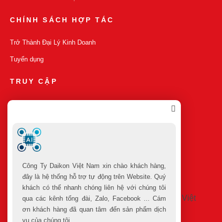
CHÍNH SÁCH HỢP TÁC
Trở Thành Đại Lý Kinh Doanh
Tuyển dụng
TRUY CẬP
Sản Phẩm Mới
Sản Phẩm Bán Chạy
Sản Phẩm Khuyến Mãi
Cửa Hàng
Công Ty Daikon Việt Nam xin chào khách hàng,
đây là hệ thống hỗ trợ tự động trên Website. Quý
khách có thể nhanh chóng liên hệ với chúng tôi
qua các kênh tổng đài, Zalo, Facebook ... Cám
ơn khách hàng đã quan tâm đến sản phẩm dịch
vụ của chúng tôi.