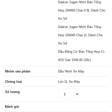
Daikon Jugen Nhớt Bán Tổng
Hợp 20W50 Chai 0.8L Dành Cho
Xe Số
Daikon Jugen Nhớt Bán Tổng
Hợp 15W40 Chai 1L Dành Cho
Xe Số
Dầu Động Cơ Bán Tổng Hợp Ci-
4/Sl Sae 15W-40 (18L)
Nhóm sản phẩm
Dầu Nhớt Xe Máy
Chủng loại
Lon 1L Xe Máy
Số lượng
Đánh giá