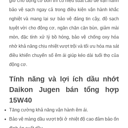
giữ cho động cơ bốn thì có hiệu suất cao để vận hành
bảo vệ sạch ngay cả trong điều kiện vận hành khắc
nghiệt và mang lại sự bảo vệ đáng tin cậy, độ sạch
tuyệt vời cho động cơ, ngăn chặn cặn bùn, giảm mài
mòn, đặc tính xử lý bồ hóng, bảo vệ chống oxy hóa
nhờ khả năng chịu nhiệt vượt trội và tối ưu hóa ma sát
điều khiển chuyển số êm ái giúp kéo dài tuổi thọ của
động cơ.
Tính năng và lợi ích dầu nhớt
Daikon Jugen bán tổng hợp
15W40
Tăng cường khả năng vận hành êm ái.
Bảo vệ màng dầu vượt trội ở nhiệt độ cao đảm bảo ổn