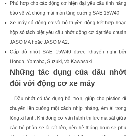
Phù hợp cho các động cơ hiện đại yêu cầu tính năng
bảo vệ và chống mài mòn tăng cường SAE 15W40
Xe máy có động cơ và bộ truyền động kết hợp hoặc
hộp số tách biệt yêu cầu nhớt động cơ đạt tiêu chuẩn
JASO MA hoặc JASO MA2.
Cấp độ nhớt SAE 15W40 được khuyến nghị bởi
Honda, Yamaha, Suzuki, và Kawasaki
Những tác dụng của dầu nhớt
đối với động cơ xe máy
– Dầu nhớt có tác dụng bôi trơn, giúp cho pistion di
chuyển lên xuống một cách nhịp nhàng, êm ái trong
lòng xi lanh. Khi động cơ vận hành thì lực ma sát giữa
các bộ phận sẽ là rất lớn, nên hệ thống bơm sẽ phu