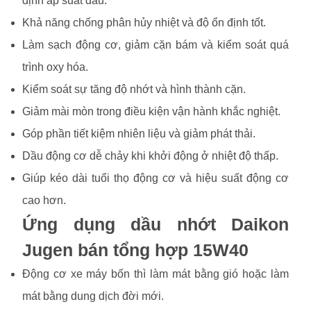
định áp suất dầu.
Khả năng chống phân hủy nhiệt và độ ổn định tốt.
Làm sạch động cơ, giảm cặn bám và kiểm soát quá
trình oxy hóa.
Kiểm soát sự tăng độ nhớt và hình thành cặn.
Giảm mài mòn trong điều kiện vận hành khắc nghiệt.
Góp phần tiết kiệm nhiên liệu và giảm phát thải.
Dầu động cơ dễ chảy khi khởi động ở nhiệt độ thấp.
Giúp kéo dài tuổi thọ động cơ và hiệu suất động cơ
cao hơn.
Ứng dụng dầu nhớt Daikon
Jugen bán tổng hợp 15W40
Động cơ xe máy bốn thì làm mát bằng gió hoặc làm
mát bằng dung dịch đời mới.