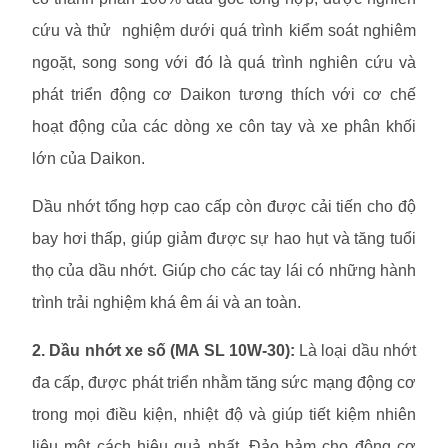
cứu và thử nghiệm dưới quá trình kiểm soát nghiêm
ngoặt, song song với đó là quá trình nghiên cứu và
phát triển động cơ Daikon tương thích với cơ chế
hoạt động của các dòng xe côn tay và xe phân khối
lớn của Daikon.
Dầu nhớt tổng hợp cao cấp còn được cải tiến cho độ
bay hơi thấp, giúp giảm được sự hao hụt và tăng tuổi
thọ của dầu nhớt. Giúp cho các tay lái có những hành
trình trải nghiệm khá êm ái và an toàn.
2. Dầu nhớt xe số (MA SL 10W-30):
Là loại dầu nhớt
đa cấp, được phát triển nhằm tăng sức mạng động cơ
trong mọi điều kiện, nhiệt độ và giúp tiết kiệm nhiên
liệu một cách hiệu quả nhất. Đảo bảm cho động cơ