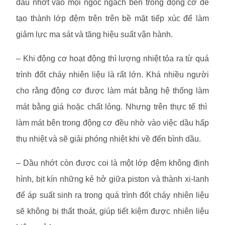
dầu nhớt vào mọi ngóc ngách bên trong động cơ để
tạo thành lớp đệm trên trên bề mặt tiếp xúc để làm
giảm lực ma sát và tăng hiệu suất vận hành.
– Khi động cơ hoạt động thì lượng nhiệt tỏa ra từ quá
trình đốt cháy nhiên liệu là rất lớn. Khá nhiều người
cho rằng động cơ được làm mát bằng hệ thống làm
mát bằng giá hoặc chất lỏng. Nhưng trên thực tế thì
làm mát bên trong động cơ đều nhờ vào việc dầu hấp
thụ nhiệt và sẽ giải phóng nhiệt khi về đến bình dầu.
– Dầu nhớt còn được coi là một lớp đệm không định
hình, bịt kín những kẻ hở giữa piston và thành xi-lanh
để áp suất sinh ra trong quá trình đốt cháy nhiên liệu
sẽ không bị thất thoát, giúp tiết kiệm được nhiên liệu