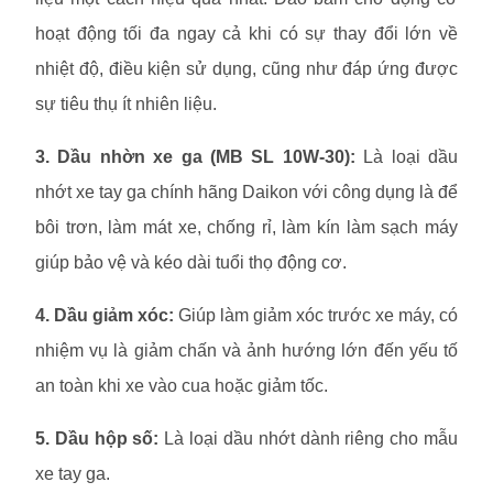
hoạt động tối đa ngay cả khi có sự thay đổi lớn về
nhiệt độ, điều kiện sử dụng, cũng như đáp ứng được
sự tiêu thụ ít nhiên liệu.
3. Dầu nhờn xe ga (MB SL 10W-30):
Là loại dầu
nhớt xe tay ga chính hãng Daikon với công dụng là để
bôi trơn, làm mát xe, chống rỉ, làm kín làm sạch máy
giúp bảo vệ và kéo dài tuổi thọ động cơ.
4. Dầu giảm xóc:
Giúp làm giảm xóc trước xe máy, có
nhiệm vụ là giảm chấn và ảnh hướng lớn đến yếu tố
an toàn khi xe vào cua hoặc giảm tốc.
5. Dầu hộp số:
Là loại dầu nhớt dành riêng cho mẫu
xe tay ga.