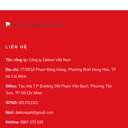
LIÊN HỆ
Tên công ty:
Công ty Daikon Việt Nam
Địa chỉ:
77/25/18 Phạm Đăng Giảng, Phường Bình Hưng Hòa, TP
Hồ Chí Minh.
Office:
Tòa nhà T.P Building 345 Phạm Văn Bạch, Phường Tân
Sơn, TP Hồ Chí Minh.
GPKD:
0317011321
Mail:
daikonpart@gmail.com
Hotline:
0987 370 533