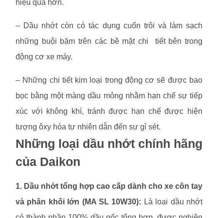
hiệu quả hơn.
– Dầu nhớt còn có tác dụng cuốn trôi và làm sạch
những buội bặm trên các bề mặt chi tiết bên trong
động cơ xe máy.
– Những chi tiết kim loại trong động cơ sẽ được bao
bọc bằng một màng dầu mỏng nhằm hạn chế sự tiếp
xúc với không khí, tránh được hạn chế được hiện
tượng ôxy hóa tự nhiên dẫn đến sự gỉ sét.
Những loại dầu nhớt chính hãng
của Daikon
1. Dầu nhớt tổng hợp cao cấp dành cho xe côn tay
và phân khối lớn (MA SL 10W30):
Là loại dầu nhớt
có thành phần 100% dầu gốc tổng hợp, được nghiên