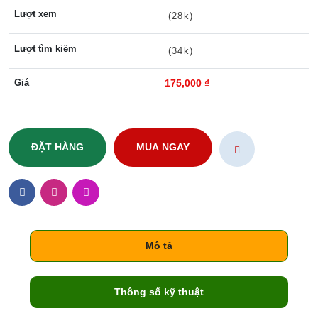
Lượt xem
(28k)
Lượt tìm kiếm
(34k)
Giá
175,000 ₫
ĐẶT HÀNG
MUA NGAY
Mô tả
Thông số kỹ thuật