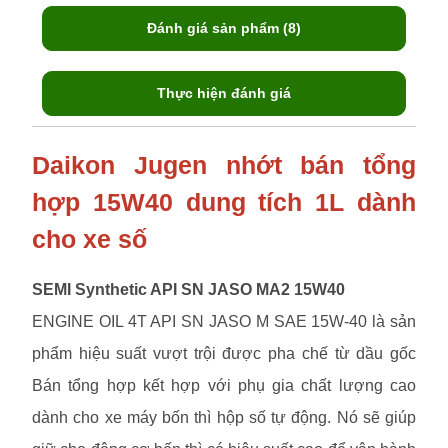
Đánh giá sản phẩm (8)
Thực hiện đánh giá
Daikon Jugen nhớt bán tổng
hợp 15W40 dung tích 1L dành
cho xe số
SEMI Synthetic API SN JASO MA2 15W40
ENGINE OIL 4T API SN JASO M SAE 15W-40 là sản
phẩm hiệu suất vượt trội được pha chế từ dầu gốc
Bán tổng hợp kết hợp với phụ gia chất lượng cao
dành cho xe máy bốn thì hộp số tự động. Nó sẽ giúp