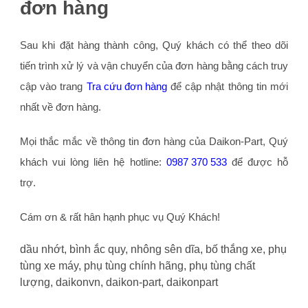
đơn hàng
Sau khi đặt hàng thành công, Quý khách có thể theo dõi
tiến trình xử lý và vận chuyển của đơn hàng bằng cách truy
cập vào trang
Tra cứu đơn hàng
để cập nhật thông tin mới
nhất về đơn hàng.
Mọi thắc mắc về thông tin đơn hàng của Daikon-Part, Quý
khách vui lòng liên hệ hotline:
0987 370 533
để được hỗ
trợ.
Cám ơn & rất hân hạnh phục vụ Quý Khách!
dầu nhớt, bình ắc quy, nhông sên dĩa, bố thắng xe, phụ
tùng xe máy, phụ tùng chính hãng, phụ tùng chất
lượng, daikonvn, daikon-part, daikonpart