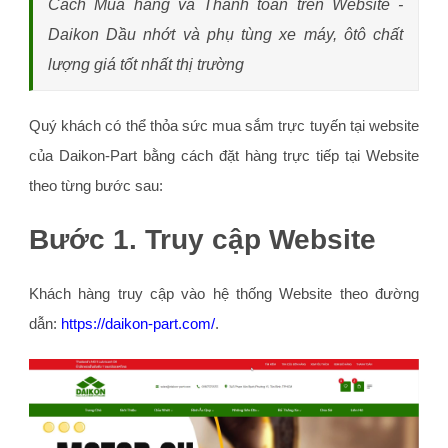
Cách Mua hàng và Thanh toán trên Website -
Daikon Dầu nhớt và phụ tùng xe máy, ôtô chất
lượng giá tốt nhất thị trường
Quý khách có thể thỏa sức mua sắm trực tuyến tại website
của Daikon-Part bằng cách đặt hàng trực tiếp tại Website
theo từng bước sau:
Bước 1. Truy cập Website
Khách hàng truy cập vào hệ thống Website theo đường
dẫn:
https://daikon-part.com/
.