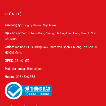
LIÊN HỆ
Tên công ty:
Công ty Daikon Việt Nam
Địa chỉ:
77/25/18 Phạm Đăng Giảng, Phường Bình Hưng Hòa, TP Hồ
Chí Minh.
Office:
Tòa nhà T.P Building 345 Phạm Văn Bạch, Phường Tân Sơn, TP
Hồ Chí Minh.
GPKD:
0317011321
Mail:
daikonpart@gmail.com
Hotline:
0987 370 533