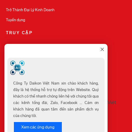
Trở Thành Đại Lý Kinh Doanh
Tuyển dụng
TRUY CẬP
Sản Phẩm Mới
Sản Phẩm Bán Chạy
Sản Phẩm Khuyến Mãi
Cửa Hàng
Công Ty Daikon Việt Nam xin chào khách hàng,
đây là hệ thống hỗ trợ tự động trên Website. Quý
khách có thể nhanh chóng liên hệ với chúng tôi qua
các kênh tổng đài, Zalo, Facebook ... Cám ơn
khách hàng đã quan tâm đến sản phẩm dịch vụ
của chúng tôi.
Xem các ứng dụng