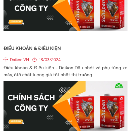
ĐIỀU KHOẢN & ĐIỀU KIỆN
Daikon VN
13/03/2024
Điều khoản & Điều kiện - Daikon Dầu nhớt và phụ tùng xe
máy, ôtô chất lượng giá tốt nhất thị trường