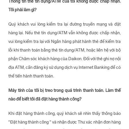
Thông tin thẻ tín dụng/ATM của tôi không được chấp nhận.
Tôi phải làm gì?
Quý khách vui lòng kiểm tra lại đường truyền mạng và đặt
hàng lại. Nếu thẻ tín dụng/ATM vẫn không được chấp nhận,
vui lòng kiểm tra lại với Ngân hàng phát hành thẻ để kiểm tra
lỗi khi thanh toán bằng thẻ tín dụng/ATM, hoặc liên hệ với bộ
phận Chăm sóc khách hàng của Daikon. Đối với thẻ ghi nợ nội
địa ATM, cần đăng ký sử dụng dịch vụ Internet Banking để có
thể tiến hành thanh toán.
Máy tính của tôi bị treo trong quá trình thanh toán. Làm thế
nào để biết tôi đã đặt hàng thành công?
Khi đặt hàng thành công, quý khách sẽ nhìn thấy thông báo
"Đặt hàng thành công " và nhận được Thư xác nhận đơn hàng