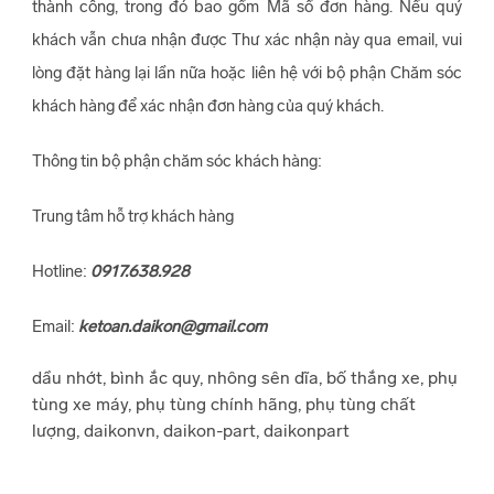
thành công, trong đó bao gồm Mã số đơn hàng. Nếu quý
khách vẫn chưa nhận được Thư xác nhận này qua email, vui
lòng đặt hàng lại lần nữa hoặc liên hệ với bộ phận Chăm sóc
khách hàng để xác nhận đơn hàng của quý khách.
Thông tin bộ phận chăm sóc khách hàng:
Trung tâm hỗ trợ khách hàng
Hotline:
0917.638.928
Email:
ketoan.daikon@gmail.com
dầu nhớt, bình ắc quy, nhông sên dĩa, bố thắng xe, phụ
tùng xe máy, phụ tùng chính hãng, phụ tùng chất
lượng, daikonvn, daikon-part, daikonpart