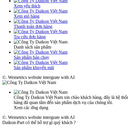
Xem yêu thích
Xem giỏ hàng
Thanh toán đơn hàng
Tra cứu đơn hàng
Danh sách sản phẩm
Sản phẩm bán chạy
Sản phẩm khuyến mãi
©. Wemetrics website intergrate with AI
Công Ty Daikon Việt Nam xin chào khách hàng, đây là hệ thống
hàng đã quan tâm đến sản phẩm dịch vụ của chúng tôi.
Xem các ứng dụng
©. Wemetrics website intergrate with AI
Daikon-Part có thể hỗ trợ gì quý khách ?