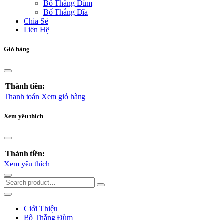
Bố Thắng Đùm
Bố Thắng Đĩa
Chia Sẻ
Liên Hệ
Giỏ hàng
Thành tiền:
Thanh toán
Xem giỏ hàng
Xem yêu thích
Thành tiền:
Xem yêu thích
Giới Thiệu
Bố Thắng Đùm