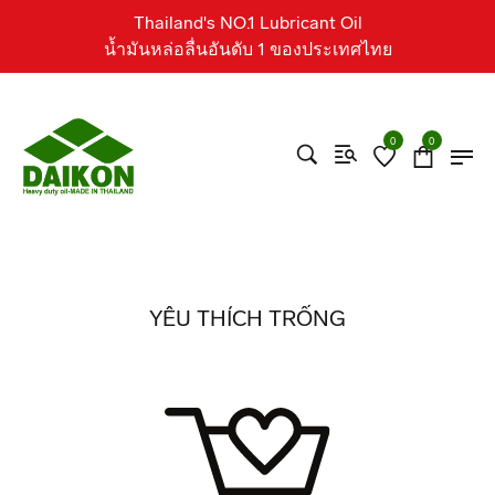
Thailand's NO.1 Lubricant Oil
น้ำมันหล่อลื่นอันดับ 1 ของประเทศไทย
0
0
YÊU THÍCH TRỐNG