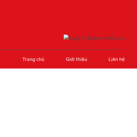
Trang chủ
Giới thiệu
Liên hệ