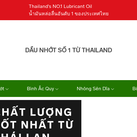
Thailand's NO.1 Lubricant Oil
น้ำมันหล่อลื่นอันดับ 1 ของประเทศไทย
DẦU NHỚT SỐ 1 TỪ THAILAND
ớt
Bình Ắc Quy
Nhông Sên Dĩa
B