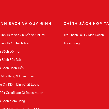
ÍNH SÁCH VÀ QUY ĐỊNH
CHÍNH SÁCH HỢP T
Hình Thức Vận Chuyển Và Chi Phí
Trở Thành Đại Lý Kinh Doanh
Hình Thức Thanh Toán
Tuyển dụng
h Sách Đổi Trả
h Sách Bảo Mật
h Sách Hoàn Tiền
 Mua Hàng & Thanh Toán
g Chỉ Kiểm Định Chất Lượng
001 Certificate Of Registration
h Sách Kiểm Hàng