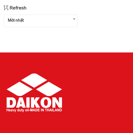
Refresh
Mới nhất