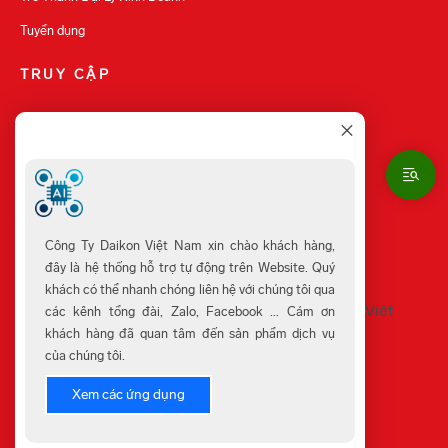
Tuyển dụng
TRUY CẬP
Sản Phẩm Mới
Sản Phẩm Bán Chạy
Sản Phẩm Khuyến Mãi
Cửa Hàng
Công Ty Daikon Việt Nam xin chào khách hàng,
đây là hệ thống hỗ trợ tự động trên Website. Quý
khách có thể nhanh chóng liên hệ với chúng tôi qua
các kênh tổng đài, Zalo, Facebook ... Cám ơn
khách hàng đã quan tâm đến sản phẩm dịch vụ
của chúng tôi.
Xem các ứng dụng