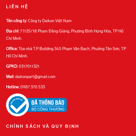
LIÊN HỆ
Tên công ty:
Công ty Daikon Việt Nam
Địa chỉ:
77/25/18 Phạm Đăng Giảng, Phường Bình Hưng Hòa, TP Hồ
Chí Minh.
Office:
Tòa nhà T.P Building 345 Phạm Văn Bạch, Phường Tân Sơn, TP
Hồ Chí Minh.
GPKD:
0317011321
Mail:
daikonpart@gmail.com
Hotline:
0987 370 533
CHÍNH SÁCH VÀ QUY ĐỊNH