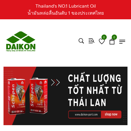
Thailand's NO.1 Lubricant Oil
น้ำมันหล่อลื่นอันดับ 1 ของประเทศไทย
0
0