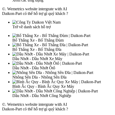
Xem các ứng dụng
©. Wemetrics website intergrate with AI
Daikon-Part có thể hỗ trợ gì quý khách ?
Trở về danh sách hỗ trợ
Bố Thắng Xe - Bố Thắng Đùm
Bố Thắng Xe - Bố Thắng Đĩa
Dầu Nhớt - Dầu Nhớt Xe Máy
Dầu Nhớt - Dầu Nhớt Ôtô
Nhông Sên Dĩa - Nhông Sên Đĩa
Bình Ắc Quy - Bình Ắc Quy Xe Máy
Dầu Nhớt - Dầu Nhớt Công Nghiệp
©. Wemetrics website intergrate with AI
Daikon-Part có thể hỗ trợ gì quý khách ?