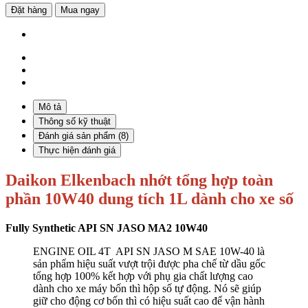
Đặt hàng
Mua ngay
Mô tả
Thông số kỹ thuật
Đánh giá sản phẩm (8)
Thực hiện đánh giá
Daikon Elkenbach nhớt tổng hợp toàn
phần 10W40 dung tích 1L dành cho xe số
Fully Synthetic API SN JASO MA2 10W40
ENGINE OIL 4T API SN JASO M SAE 10W-40 là
sản phẩm hiệu suất vượt trội được pha chế từ dầu gốc
tổng hợp 100% kết hợp với phụ gia chất lượng cao
dành cho xe máy bốn thì hộp số tự động. Nó sẽ giúp
giữ cho động cơ bốn thì có hiệu suất cao để vận hành