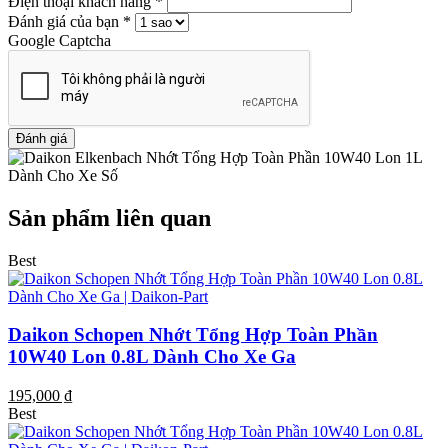
Điện thoại khách hàng *
Đánh giá của bạn *
Google Captcha
Đánh giá
Sản phẩm liên quan
Best
Daikon Schopen Nhớt Tổng Hợp Toàn Phần
10W40 Lon 0.8L Dành Cho Xe Ga
195,000 ₫
Best