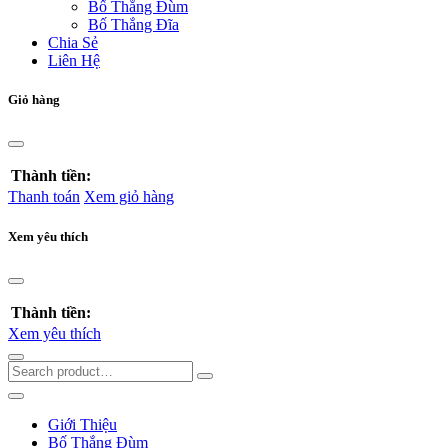
Bố Thắng Đùm
Bố Thắng Đĩa
Chia Sẻ
Liên Hệ
Giỏ hàng
Thành tiền:
Thanh toán
Xem giỏ hàng
Xem yêu thích
Thành tiền:
Xem yêu thích
Giới Thiệu
Bố Thắng Đùm