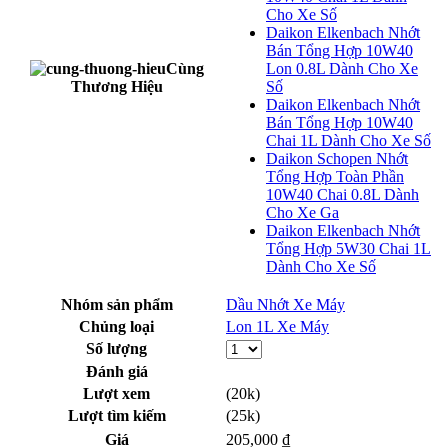
Cho Xe Số
Daikon Elkenbach Nhớt
Bán Tổng Hợp 10W40
Cùng
Lon 0.8L Dành Cho Xe
Thương Hiệu
Số
Daikon Elkenbach Nhớt
Bán Tổng Hợp 10W40
Chai 1L Dành Cho Xe Số
Daikon Schopen Nhớt
Tổng Hợp Toàn Phần
10W40 Chai 0.8L Dành
Cho Xe Ga
Daikon Elkenbach Nhớt
Tổng Hợp 5W30 Chai 1L
Dành Cho Xe Số
Nhóm sản phẩm
Dầu Nhớt Xe Máy
Chủng loại
Lon 1L Xe Máy
Số lượng
Đánh giá
Lượt xem
(20k)
Lượt tìm kiếm
(25k)
Giá
205,000 ₫