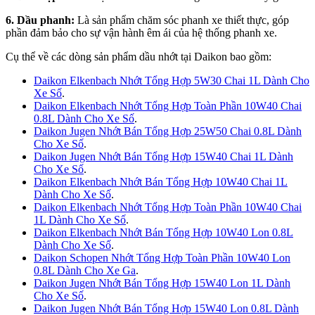
6. Dầu phanh:
Là sản phẩm chăm sóc phanh xe thiết thực, góp
phần đảm bảo cho sự vận hành êm ái của hệ thống phanh xe.
Cụ thể về các dòng sản phẩm dầu nhớt tại Daikon bao gồm:
Daikon Elkenbach Nhớt Tổng Hợp 5W30 Chai 1L Dành Cho
Xe Số
.
Daikon Elkenbach Nhớt Tổng Hợp Toàn Phần 10W40 Chai
0.8L Dành Cho Xe Số
.
Daikon Jugen Nhớt Bán Tổng Hợp 25W50 Chai 0.8L Dành
Cho Xe Số
.
Daikon Jugen Nhớt Bán Tổng Hợp 15W40 Chai 1L Dành
Cho Xe Số
.
Daikon Elkenbach Nhớt Bán Tổng Hợp 10W40 Chai 1L
Dành Cho Xe Số
.
Daikon Elkenbach Nhớt Tổng Hợp Toàn Phần 10W40 Chai
1L Dành Cho Xe Số
.
Daikon Elkenbach Nhớt Bán Tổng Hợp 10W40 Lon 0.8L
Dành Cho Xe Số
.
Daikon Schopen Nhớt Tổng Hợp Toàn Phần 10W40 Lon
0.8L Dành Cho Xe Ga
.
Daikon Jugen Nhớt Bán Tổng Hợp 15W40 Lon 1L Dành
Cho Xe Số
.
Daikon Jugen Nhớt Bán Tổng Hợp 15W40 Lon 0.8L Dành