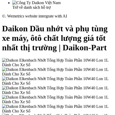
Trở về danh sách hỗ trợ
©. Wemetrics website intergrate with AI
Daikon Dầu nhớt và phụ tùng
xe máy, ôtô chất lượng giá tốt
nhất thị trường | Daikon-Part