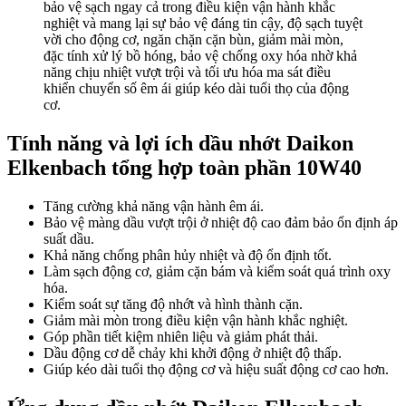
bảo vệ sạch ngay cả trong điều kiện vận hành khắc
nghiệt và mang lại sự bảo vệ đáng tin cậy, độ sạch tuyệt
vời cho động cơ, ngăn chặn cặn bùn, giảm mài mòn,
đặc tính xử lý bồ hóng, bảo vệ chống oxy hóa nhờ khả
năng chịu nhiệt vượt trội và tối ưu hóa ma sát điều
khiển chuyển số êm ái giúp kéo dài tuổi thọ của động
cơ.
Tính năng và lợi ích dầu nhớt Daikon
Elkenbach tổng hợp toàn phần 10W40
Tăng cường khả năng vận hành êm ái.
Bảo vệ màng dầu vượt trội ở nhiệt độ cao đảm bảo ổn định áp
suất dầu.
Khả năng chống phân hủy nhiệt và độ ổn định tốt.
Làm sạch động cơ, giảm cặn bám và kiểm soát quá trình oxy
hóa.
Kiểm soát sự tăng độ nhớt và hình thành cặn.
Giảm mài mòn trong điều kiện vận hành khắc nghiệt.
Góp phần tiết kiệm nhiên liệu và giảm phát thải.
Dầu động cơ dễ chảy khi khởi động ở nhiệt độ thấp.
Giúp kéo dài tuổi thọ động cơ và hiệu suất động cơ cao hơn.