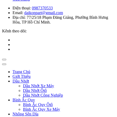
Điện thoại:
0987370533
Email:
daikonpart@gmail.com
Địa chỉ:
77/25/18 Phạm Đăng Giảng, Phường Bình Hưng
Hòa, TP Hồ Chí Minh.
Kênh theo dõi:
Trang Chủ
Giới Thiệu
Dầu Nhớt
Dầu Nhớt Xe Máy
Dầu Nhớt Ôtô
Dầu Nhớt Công Nghiệp
Bình Ắc Quy
Bình Ắc Quy Ôtô
Bình Ắc Quy Xe Máy
Nhông Sên Dĩa