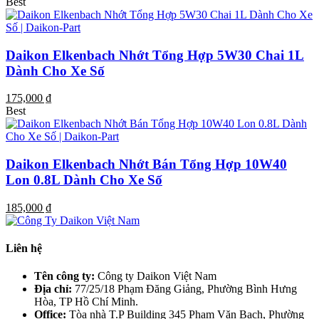
Best
Daikon Elkenbach Nhớt Tổng Hợp 5W30 Chai 1L
Dành Cho Xe Số
175,000 ₫
Best
Daikon Elkenbach Nhớt Bán Tổng Hợp 10W40
Lon 0.8L Dành Cho Xe Số
185,000 ₫
Liên hệ
Tên công ty:
Công ty Daikon Việt Nam
Địa chỉ:
77/25/18 Phạm Đăng Giảng, Phường Bình Hưng
Hòa, TP Hồ Chí Minh.
Office:
Tòa nhà T.P Building 345 Phạm Văn Bạch, Phường