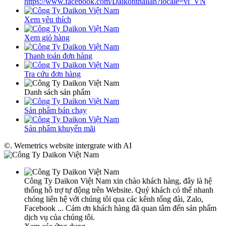
https://www.facebook.com/Daikonthailan?locale=vi_VN
Xem yêu thích
Xem giỏ hàng
Thanh toán đơn hàng
Tra cứu đơn hàng
Danh sách sản phẩm
Sản phẩm bán chạy
Sản phẩm khuyến mãi
©. Wemetrics website intergrate with AI
Công Ty Daikon Việt Nam xin chào khách hàng, đây là hệ
thống hỗ trợ tự động trên Website. Quý khách có thể nhanh
chóng liên hệ với chúng tôi qua các kênh tổng đài, Zalo,
Facebook ... Cám ơn khách hàng đã quan tâm đến sản phẩm
dịch vụ của chúng tôi.