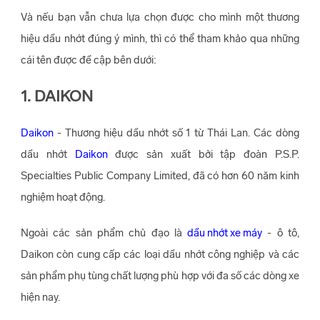
Và nếu bạn vẫn chưa lựa chọn được cho mình một thương
hiệu dầu nhớt đúng ý mình, thì có thể tham khảo qua những
cái tên được đề cập bên dưới:
1. DAIKON
Daikon
- Thương hiệu dầu nhớt số 1 từ Thái Lan. Các dòng
dầu nhớt
Daikon
được sản xuất bởi tập đoàn P.S.P.
Specialties Public Company Limited, đã có hơn 60 năm kinh
nghiệm hoạt động.
Ngoài các sản phẩm chủ đạo là
dầu nhớt xe máy
- ô tô,
Daikon còn cung cấp các loại dầu nhớt công nghiệp và các
sản phẩm phụ tùng chất lượng phù hợp với đa số các dòng xe
hiện nay.