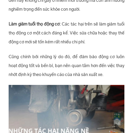
đen này không chỉ gây ô nhiễm môi trường mà còn ảnh hưởng
nghiêm trọng đến sức khỏe con người.
Làm giảm tuổi thọ động cơ:
Các tác hại trên sẽ làm giảm tuổi
thọ động cơ một cách đáng kể. Việc sửa chữa hoặc thay thế
động cơ mới sẽ tốn kém rất nhiều chi phí.
Cũng chính bởi những lý do đó, để đảm bảo động cơ luôn
hoạt động tốt và bền bỉ, bạn nên quan tâm hơn đến việc thay
nhớt định kỳ theo khuyến cáo của nhà sản xuất xe.