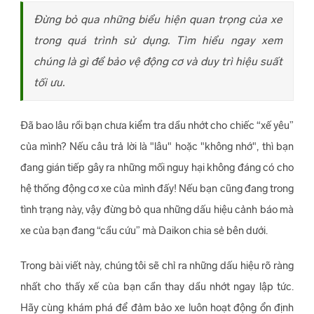
Đừng bỏ qua những biểu hiện quan trọng của xe
trong quá trình sử dụng. Tìm hiểu ngay xem
chúng là gì để bảo vệ động cơ và duy trì hiệu suất
tối ưu.
Đã bao lâu rồi bạn chưa kiểm tra dầu nhớt cho chiếc “xế yêu”
của mình? Nếu câu trả lời là "lâu" hoặc "không nhớ", thì bạn
đang gián tiếp gây ra những mối nguy hại không đáng có cho
hệ thống động cơ xe của mình đấy! Nếu bạn cũng đang trong
tình trạng này, vậy đừng bỏ qua những dấu hiệu cảnh báo mà
xe của bạn đang “cầu cứu” mà Daikon chia sẻ bên dưới.
Trong bài viết này, chúng tôi sẽ chỉ ra những dấu hiệu rõ ràng
nhất cho thấy xế của bạn cần thay dầu nhớt ngay lập tức.
Hãy cùng khám phá để đảm bảo xe luôn hoạt động ổn định