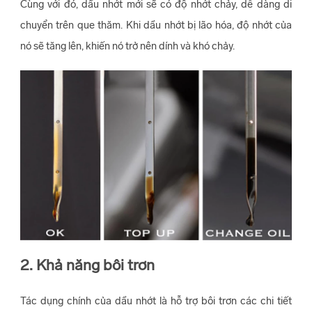
Cùng với đó, dầu nhớt mới sẽ có độ nhớt chảy, dễ dàng di
chuyển trên que thăm. Khi dầu nhớt bị lão hóa, độ nhớt của
nó sẽ tăng lên, khiến nó trở nên dính và khó chảy.
2. Khả năng bôi trơn
Tác dụng chính của dầu nhớt là hỗ trợ bôi trơn các chi tiết