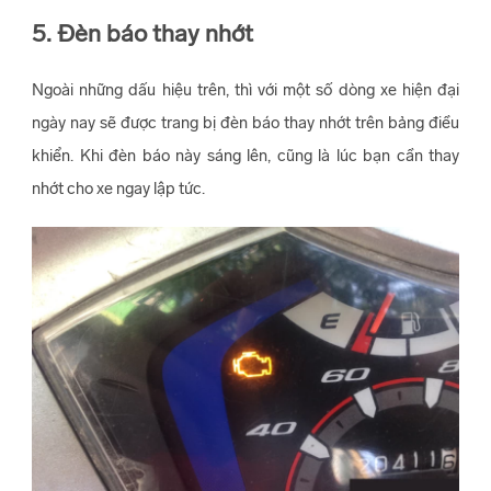
5. Đèn báo thay nhớt
Ngoài những dấu hiệu trên, thì với một số dòng xe hiện đại
ngày nay sẽ được trang bị đèn báo thay nhớt trên bảng điều
khiển. Khi đèn báo này sáng lên, cũng là lúc bạn cần thay
nhớt cho xe ngay lập tức.