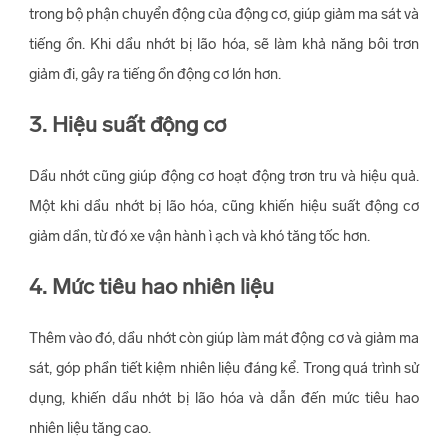
trong bộ phận chuyển động của động cơ, giúp giảm ma sát và
tiếng ồn. Khi dầu nhớt bị lão hóa, sẽ làm khả năng bôi trơn
giảm đi, gây ra tiếng ồn động cơ lớn hơn.
3. Hiệu suất động cơ
Dầu nhớt cũng giúp động cơ hoạt động trơn tru và hiệu quả.
Một khi dầu nhớt bị lão hóa, cũng khiến hiệu suất động cơ
giảm dần, từ đó xe vận hành ì ạch và khó tăng tốc hơn.
4. Mức tiêu hao nhiên liệu
Thêm vào đó, dầu nhớt còn giúp làm mát động cơ và giảm ma
sát, góp phần tiết kiệm nhiên liệu đáng kể. Trong quá trình sử
dụng, khiến dầu nhớt bị lão hóa và dẫn đến mức tiêu hao
nhiên liệu tăng cao.