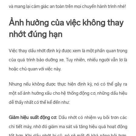
và mang lại cảm giác an toàn trên mọi chuyến hành trình nhé!
Ảnh hưởng của việc không thay
nhớt đúng hạn
Việc thay dầu nhớt định kỳ được xem là một phần quan trọng
của quá trình bảo dưỡng xe. Tuy nhiên, nhiều người vẫn lơ là
hoặc chủ quan với việc này.
Nhưng nếu không được thực hiện định kỳ, nó có thể gây ra
một số ảnh hưởng xấu cho hệ thống động cơ, những dấu hiệu
dễ thấy nhất có thể kể đến như:
Giảm hiệu suất động cơ:
Dầu nhớt có nhiệm vụ bôi trơn các
chi tiết máy, nhờ đó giảm ma sát và tăng hiệu quả hoạt động
tốt hơn. Khi dầu nhớt bị cũ, nó sẽ mất đi khả năng bôi trơn,