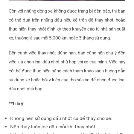
Còn với những dòng xe không được trang bị đèn báo, thì bạn
có thể dựa trên những dấu hiệu kể trên để thay nhớt, hoặc
thực hiện thay nhớt định kỳ theo khuyến cáo từ nhà sản xuất
xe, thường là sau mỗi 5.000 km hoặc 3 tháng sử dụng.
Bên cạnh việc thay nhớt đúng hạn, bạn cũng nên chú ý đến
việc lựa chọn loại dầu nhớt phù hợp với xe của mình. Việc này
có thể được thực hiện bằng cách tham khảo sách hướng dẫn
sử dụng xe hoặc hỏi ý kiến của thợ sửa xe để chọn được loại
dầu nhớt phù hợp.
**Lưu ý:
Không nên sử dụng dầu nhớt cũ để thay cho xe.
Nên thay luôn lọc dầu mỗi khi thay nhớt.