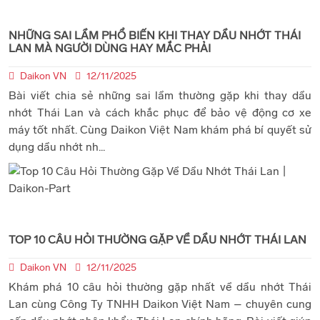
NHỮNG SAI LẦM PHỔ BIẾN KHI THAY DẦU NHỚT THÁI
LAN MÀ NGƯỜI DÙNG HAY MẮC PHẢI
Daikon VN
12/11/2025
Bài viết chia sẻ những sai lầm thường gặp khi thay dầu
nhớt Thái Lan và cách khắc phục để bảo vệ động cơ xe
máy tốt nhất. Cùng Daikon Việt Nam khám phá bí quyết sử
dụng dầu nhớt nh...
TOP 10 CÂU HỎI THƯỜNG GẶP VỀ DẦU NHỚT THÁI LAN
Daikon VN
12/11/2025
Khám phá 10 câu hỏi thường gặp nhất về dầu nhớt Thái
Lan cùng Công Ty TNHH Daikon Việt Nam – chuyên cung