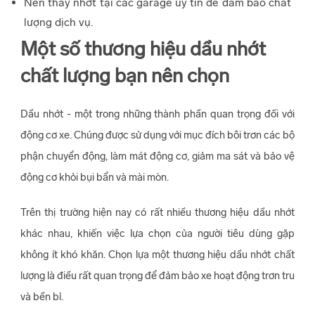
Nên thay nhớt tại các garage uy tín để đảm bảo chất
lượng dịch vụ.
Một số thương hiệu dầu nhớt
chất lượng bạn nên chọn
Dầu nhớt - một trong những thành phần quan trọng đối với
động cơ xe. Chúng được sử dụng với mục đích bôi trơn các bộ
phận chuyển động, làm mát động cơ, giảm ma sát và bảo vệ
động cơ khỏi bụi bẩn và mài mòn.
Trên thị trường hiện nay có rất nhiều thương hiệu dầu nhớt
khác nhau, khiến việc lựa chọn của người tiêu dùng gặp
không ít khó khăn. Chọn lựa một thương hiệu dầu nhớt chất
lượng là điều rất quan trọng để đảm bảo xe hoạt động trơn tru
và bền bỉ.