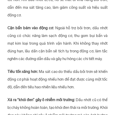
dẫn đến ma sát tăng cao, làm giảm công suất và hiệu suất
động cơ.
Cặn bẩn bám vào động cơ:
Ngoài hỗ trợ bôi trơn, dầu nhớt
cũng có chức năng làm sạch động cơ, thu gom bụi bẩn và
mạt kim loại trong quá trình vận hành. Khi không thay nhớt
đúng hạn, lâu dần cặn bẩn sẽ tích tụ trong động cơ, làm tắc
nghẽn các đường dẫn dầu và gây hư hỏng các chi tiết máy.
Tiêu tốn xăng hơn:
Ma sát cao do thiếu dầu bôi trơn sẽ khiến
động cơ phải hoạt động nhiều hơn để đạt được cùng một tốc
độ, dẫn đến tiêu hao nhiên liệu nhiều hơn.
Xả ra “khói đen” gây ô nhiễm môi trường:
Dầu nhớt cũ có thể
bị cháy không hoàn toàn, tạo khói đen thải ra môi trường. Khói