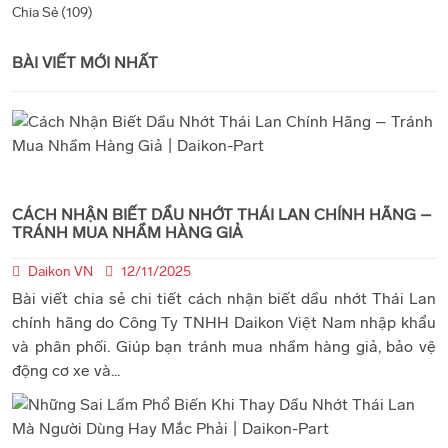
Chia Sẻ (109)
BÀI VIẾT MỚI NHẤT
CÁCH NHẬN BIẾT DẦU NHỚT THÁI LAN CHÍNH HÃNG –
TRÁNH MUA NHẦM HÀNG GIẢ
Daikon VN
12/11/2025
Bài viết chia sẻ chi tiết cách nhận biết dầu nhớt Thái Lan
chính hãng do Công Ty TNHH Daikon Việt Nam nhập khẩu
và phân phối. Giúp bạn tránh mua nhầm hàng giả, bảo vệ
động cơ xe và...