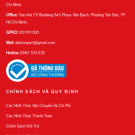
Chí Minh.
Office:
Tòa nhà T.P Building 345 Phạm Văn Bạch, Phường Tân Sơn, TP
Hồ Chí Minh.
GPKD:
0317011321
Mail:
daikonpart@gmail.com
Hotline:
0987 370 533
CHÍNH SÁCH VÀ QUY ĐỊNH
Các Hình Thức Vận Chuyển Và Chi Phí
Các Hình Thức Thanh Toán
Chính Sách Đổi Trả