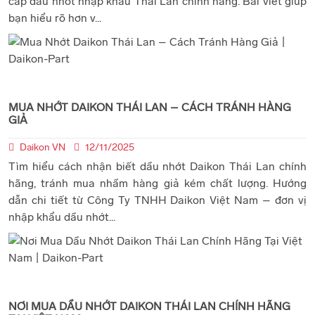
cấp dầu nhớt nhập khẩu Thái Lan chính hãng. Bài viết giúp
bạn hiểu rõ hơn v...
MUA NHỚT DAIKON THÁI LAN – CÁCH TRÁNH HÀNG
GIẢ
Daikon VN
12/11/2025
Tìm hiểu cách nhận biết dầu nhớt Daikon Thái Lan chính
hãng, tránh mua nhầm hàng giả kém chất lượng. Hướng
dẫn chi tiết từ Công Ty TNHH Daikon Việt Nam – đơn vị
nhập khẩu dầu nhớt...
NƠI MUA DẦU NHỚT DAIKON THÁI LAN CHÍNH HÃNG