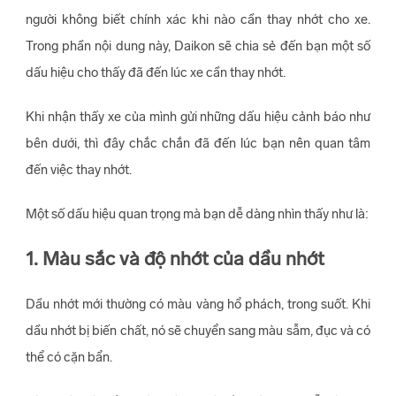
người không biết chính xác khi nào cần thay nhớt cho xe.
Trong phần nội dung này, Daikon sẽ chia sẻ đến bạn một số
dấu hiệu cho thấy đã đến lúc xe cần thay nhớt.
Khi nhận thấy xe của mình gửi những dấu hiệu cảnh báo như
bên dưới, thì đây chắc chắn đã đến lúc bạn nên quan tâm
đến việc thay nhớt.
Một số dấu hiệu quan trọng mà bạn dễ dàng nhìn thấy như là:
1. Màu sắc và độ nhớt của dầu nhớt
Dầu nhớt mới thường có màu vàng hổ phách, trong suốt. Khi
dầu nhớt bị biến chất, nó sẽ chuyển sang màu sẫm, đục và có
thể có cặn bẩn.