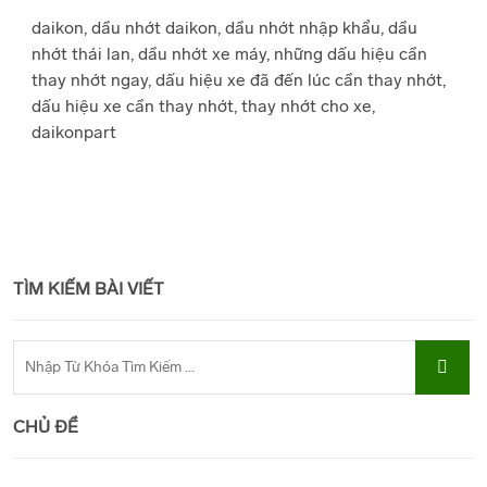
daikon, dầu nhớt daikon, dầu nhớt nhập khẩu, dầu
nhớt thái lan, dầu nhớt xe máy, những dấu hiệu cần
thay nhớt ngay, dấu hiệu xe đã đến lúc cần thay nhớt,
dấu hiệu xe cần thay nhớt, thay nhớt cho xe,
daikonpart
TÌM KIẾM BÀI VIẾT
CHỦ ĐỀ