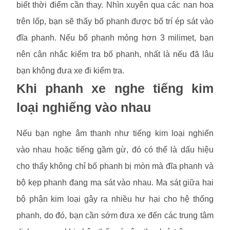
biết thời điểm cần thay. Nhìn xuyên qua các nan hoa
trên lốp, bạn sẽ thấy bố phanh được bố trí ép sát vào
đĩa phanh. Nếu bố phanh mỏng hơn 3 milimet, bạn
nên cân nhắc kiểm tra bố phanh, nhất là nếu đã lâu
bạn không đưa xe đi kiểm tra.
Khi phanh xe nghe tiếng kim
loại nghiếng vào nhau
Nếu bạn nghe âm thanh như tiếng kim loại nghiến
vào nhau hoặc tiếng gầm gừ, đó có thể là dấu hiệu
cho thấy không chỉ bố phanh bị mòn mà đĩa phanh và
bộ kẹp phanh đang ma sát vào nhau. Ma sát giữa hai
bộ phận kim loại gây ra nhiều hư hại cho hệ thống
phanh, do đó, bạn cần sớm đưa xe đến các trung tâm