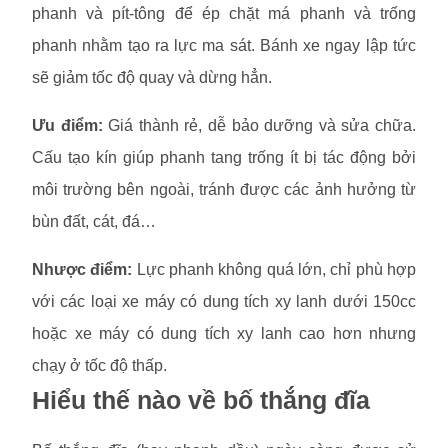
phanh và pít-tông để ép chặt má phanh và trống
phanh nhằm tạo ra lực ma sát. Bánh xe ngay lập tức
sẽ giảm tốc độ quay và dừng hẳn.
Ưu điểm:
Giá thành rẻ, dễ bảo dưỡng và sửa chữa.
Cấu tạo kín giúp phanh tang trống ít bị tác động bởi
môi trường bên ngoài, tránh được các ảnh hưởng từ
bùn đất, cát, đá…
Nhược điểm:
Lực phanh không quá lớn, chỉ phù hợp
với các loại xe máy có dung tích xy lanh dưới 150cc
hoặc xe máy có dung tích xy lanh cao hơn nhưng
chạy ở tốc độ thấp.
Hiểu thế nào về bố thắng đĩa