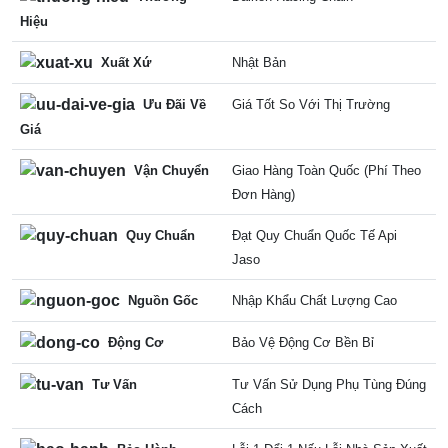
Hiệu
Xuất Xứ
Nhật Bản
Ưu Đãi Về
Giá Tốt So Với Thị Trường
Giá
Vận Chuyển
Giao Hàng Toàn Quốc (Phí Theo
Đơn Hàng)
Quy Chuẩn
Đạt Quy Chuẩn Quốc Tế Api
Jaso
Nguồn Gốc
Nhập Khẩu Chất Lượng Cao
Động Cơ
Bảo Vệ Động Cơ Bền Bỉ
Tư Vấn
Tư Vấn Sử Dụng Phụ Tùng Đúng
Cách