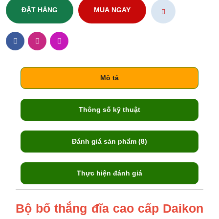
ĐẶT HÀNG
MUA NGAY
Mô tả
Thông số kỹ thuật
Đánh giá sản phẩm (8)
Thực hiện đánh giá
Bộ bố thắng đĩa cao cấp Daikon