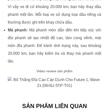
Vì vậy xe đi cứ khoảng 20.000 km, bạn hãy thay dầu
phanh một lần. Mỗi loại xe sử dụng loại dầu riêng và
thường được ghi trên khay chứa dầu.
Má phanh:
Má phanh mòn dẫn đến khi tiếp xúc với
đĩa phanh sẽ tạo nhiệt độ cao, làm cong vênh, mài
mòn đĩa phanh. Để tránh tình trạng này, sau khoảng
20.000 km, bạn hãy kiểm tra và thay má phanh một
lần.
Video review sản phẩm
SẢN PHẨM LIÊN QUAN