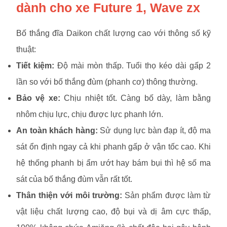
dành cho xe Future 1, Wave zx
Bố thắng đĩa Daikon chất lượng cao với thông số kỹ
thuật:
Tiết kiệm:
Độ mài mòn thấp. Tuổi thọ kéo dài gấp 2
lần so với bố thắng đùm (phanh cơ) thông thường.
Bảo vệ xe:
Chịu nhiệt tốt. Càng bố dày, làm bằng
nhôm chịu lực, chịu được lực phanh lớn.
An toàn khách hàng:
Sử dụng lực bàn đạp ít, độ ma
sát ổn định ngay cả khi phanh gấp ở vận tốc cao. Khi
hệ thống phanh bị ẩm ướt hay bám bụi thì hệ số ma
sát của bố thắng đùm vẫn rất tốt.
Thân thiện với môi trường:
Sản phẩm được làm từ
vật liệu chất lượng cao, độ bụi và dị âm cực thấp,