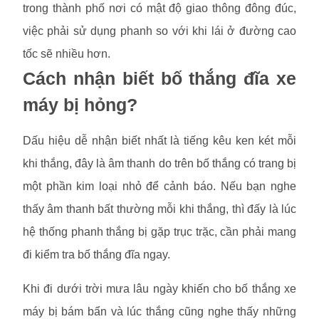
trong thành phố nơi có mật độ giao thông đông đúc,
việc phải sử dụng phanh so với khi lái ở đường cao
tốc sẽ nhiều hơn.
Cách nhận biết bố thắng đĩa xe
máy bị hỏng?
Dấu hiệu dễ nhận biết nhất là tiếng kêu ken két mỗi
khi thắng, đây là âm thanh do trên bố thắng có trang bị
một phần kim loại nhỏ để cảnh báo. Nếu bạn nghe
thấy âm thanh bất thường mỗi khi thắng, thì đấy là lúc
hệ thống phanh thắng bị gặp trục trặc, cần phải mang
đi kiểm tra bố thắng đĩa ngay.
Khi đi dưới trời mưa lâu ngày khiến cho bố thắng xe
máy bị bám bẩn và lúc thắng cũng nghe thấy những