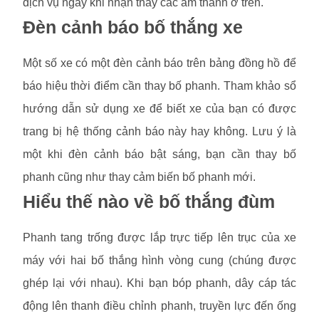
dịch vụ ngay khi nhận thấy các âm thanh ở trên.
Đèn cảnh báo bố thắng xe
Một số xe có một đèn cảnh báo trên bảng đồng hồ để
báo hiệu thời điểm cần thay bố phanh. Tham khảo sổ
hướng dẫn sử dụng xe để biết xe của bạn có được
trang bị hệ thống cảnh báo này hay không. Lưu ý là
một khi đèn cảnh báo bật sáng, bạn cần thay bố
phanh cũng như thay cảm biến bố phanh mới.
Hiểu thế nào về bố thắng đùm
Phanh tang trống được lắp trực tiếp lên trục của xe
máy với hai bố thắng hình vòng cung (chúng được
ghép lại với nhau). Khi bạn bóp phanh, dây cáp tác
động lên thanh điều chỉnh phanh, truyền lực đến ống