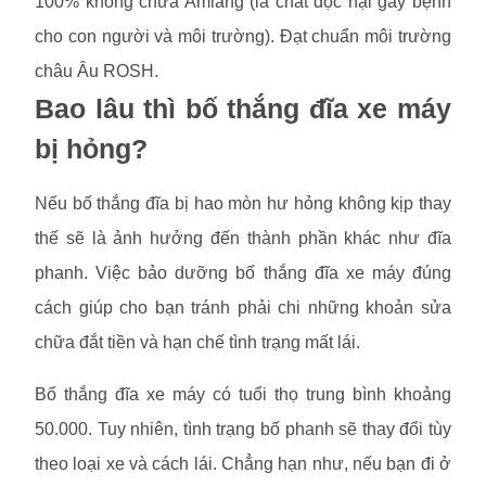
100% không chứa Amiăng (là chất độc hại gây bệnh
cho con người và môi trường). Đạt chuẩn môi trường
châu Âu ROSH.
Bao lâu thì bố thắng đĩa xe máy
bị hỏng?
Nếu bố thắng đĩa bị hao mòn hư hỏng không kịp thay
thế sẽ là ảnh hưởng đến thành phần khác như đĩa
phanh. Việc bảo dưỡng bố thắng đĩa xe máy đúng
cách giúp cho bạn tránh phải chi những khoản sửa
chữa đắt tiền và hạn chế tình trạng mất lái.
Bố thắng đĩa xe máy có tuổi thọ trung bình khoảng
50.000. Tuy nhiên, tình trạng bố phanh sẽ thay đổi tùy
theo loại xe và cách lái. Chẳng hạn như, nếu bạn đi ở