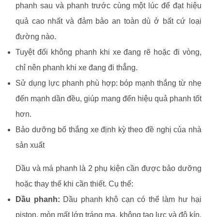
phanh sau và phanh trước cùng một lúc để đạt hiệu
quả cao nhất và đảm bảo an toàn dù ở bất cứ loại
đường nào.
Tuyệt đối không phanh khi xe đang rẽ hoặc đi vòng,
chỉ nên phanh khi xe đang đi thẳng.
Sử dụng lực phanh phù hợp: bóp mạnh thắng từ nhẹ
đến mạnh dần đều, giúp mang đến hiệu quả phanh tốt
hơn.
Bảo dưỡng bố thắng xe định kỳ theo đề nghị của nhà
sản xuất
Dầu và má phanh là 2 phụ kiện cần được bảo dưỡng
hoặc thay thế khi cần thiết. Cụ thể:
Dầu phanh:
Dầu phanh khô cạn có thể làm hư hại
piston, mòn mất lớp tráng mạ, không tạo lực và độ kín.