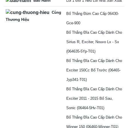
Bảo Hành
Lỗi 1 Đổi 1 Nếu Lỗi Nhà Sản Xuất
Cùng
Bố Thắng Đùm Cao Cấp 06430-
Thương Hiệu
Gce-900
Bố Thắng Đĩa Cao Cấp Dành Cho
Sirius R, Exciter, Nouvo Lx - Sx
(064635-5Yp-T01)
Bố Thắng Đĩa Cao Cấp Dành Cho
Exciter 150Cc Bố Trước (06465-
Jyp341-T01)
Bố Thắng Đĩa Cao Cấp Dành Cho
Exciter 2011 - 2015 Bố Sau,
Sonic (06464-5Hv-T01)
Bố Thắng Đĩa Cao Cấp Dành Cho
Winner 150 (06460-Winner-T01)