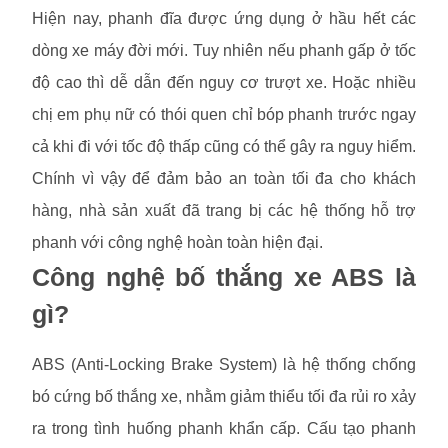
Hiện nay, phanh đĩa được ứng dụng ở hầu hết các
dòng xe máy đời mới. Tuy nhiên nếu phanh gấp ở tốc
độ cao thì dễ dẫn đến nguy cơ trượt xe. Hoặc nhiều
chị em phụ nữ có thói quen chỉ bóp phanh trước ngay
cả khi đi với tốc độ thấp cũng có thể gây ra nguy hiểm.
Chính vì vậy để đảm bảo an toàn tối đa cho khách
hàng, nhà sản xuất đã trang bị các hệ thống hỗ trợ
phanh với công nghệ hoàn toàn hiện đại.
Công nghệ bố thắng xe ABS là
gì?
ABS (Anti-Locking Brake System) là hệ thống chống
bó cứng bố thắng xe, nhằm giảm thiểu tối đa rủi ro xảy
ra trong tình huống phanh khẩn cấp. Cấu tạo phanh