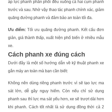
áp lực phanh phân phối đều xuống cả hai cụm phanh
trước và sau. Nhờ vậy thao tác phanh chính xác, giảm
quãng đường phanh và đảm bảo an toàn tối đa.
Ưu điểm:
Tối ưu quãng đường phanh. Kết cấu đơn
giản, giá thành thấp, xuất hiện phổ biến ở nhiều mẫu
xe.
Cách phanh xe đúng cách
Dưới đây là một số hướng dẫn về kỹ thuật phanh xe
gắn máy an toàn mà bạn cần biết:
Không nên dùng riêng phanh trước vì sẽ tạo lực ma
sát lớn, dễ gây nguy hiểm. Còn nếu chỉ sử dụng
phanh sau thì lực ma sát yếu hơn, xe sẽ trượt dài hơn
khi phanh. Cách tốt nhất là sử dụng đồng thời cả 2