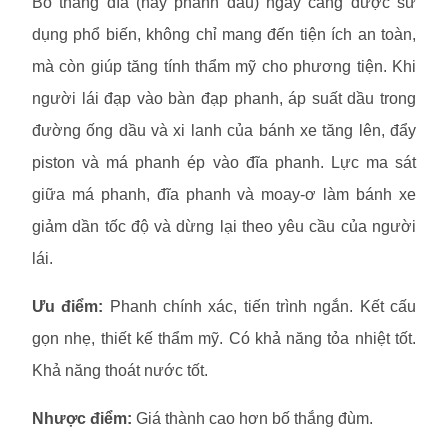
Bố thắng đĩa (hay phanh dầu) ngày càng được sử
dụng phổ biến, không chỉ mang đến tiện ích an toàn,
mà còn giúp tăng tính thẩm mỹ cho phương tiện. Khi
người lái đạp vào bàn đạp phanh, áp suất dầu trong
đường ống dầu và xi lanh của bánh xe tăng lên, đẩy
piston và má phanh ép vào đĩa phanh. Lực ma sát
giữa má phanh, đĩa phanh và moay-ơ làm bánh xe
giảm dần tốc độ và dừng lại theo yêu cầu của người
lái.
Ưu điểm:
Phanh chính xác, tiến trình ngắn. Kết cấu
gọn nhẹ, thiết kế thẩm mỹ. Có khả năng tỏa nhiệt tốt.
Khả năng thoát nước tốt.
Nhược điểm:
Giá thành cao hơn bố thắng đùm.