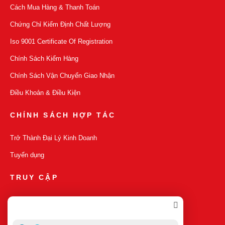
Cách Mua Hàng & Thanh Toán
Chứng Chỉ Kiểm Định Chất Lượng
Iso 9001 Certificate Of Registration
Chính Sách Kiểm Hàng
Chính Sách Vận Chuyển Giao Nhận
Điều Khoản & Điều Kiện
CHÍNH SÁCH HỢP TÁC
Trở Thành Đại Lý Kinh Doanh
Tuyển dụng
TRUY CẬP
Sản Phẩm Mới
Sản Phẩm Bán Chạy