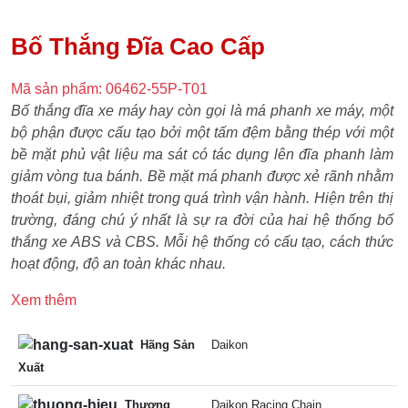
Bố Thắng Đĩa Cao Cấp
Mã sản phẩm: 06462-55P-T01
Bố thắng đĩa xe máy hay còn gọi là má phanh xe máy, một
bộ phận được cấu tạo bởi một tấm đệm bằng thép với một
bề mặt phủ vật liệu ma sát có tác dụng lên đĩa phanh làm
giảm vòng tua bánh. Bề mặt má phanh được xẻ rãnh nhằm
thoát bụi, giảm nhiệt trong quá trình vận hành. Hiện trên thị
trường, đáng chú ý nhất là sự ra đời của hai hệ thống bố
thắng xe ABS và CBS. Mỗi hệ thống có cấu tạo, cách thức
hoạt động, độ an toàn khác nhau.
Xem thêm
Hãng Sản
Daikon
Xuất
Thương
Daikon Racing Chain