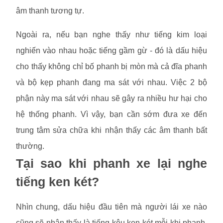
âm thanh tương tự.
Ngoài ra, nếu bạn nghe thấy như tiếng kim loại
nghiến vào nhau hoặc tiếng gầm gừ - đó là dấu hiệu
cho thấy không chỉ bố phanh bị mòn mà cả đĩa phanh
và bộ kẹp phanh đang ma sát với nhau. Việc 2 bộ
phận này ma sát với nhau sẽ gây ra nhiều hư hại cho
hệ thống phanh. Vì vậy, bạn cần sớm đưa xe đến
trung tâm sửa chữa khi nhận thấy các âm thanh bất
thường.
Tại sao khi phanh xe lại nghe
tiếng ken két?
Nhìn chung, dấu hiệu đầu tiên mà người lái xe nào
cũng sẽ nhận thấy là tiếng kêu ken két mỗi khi phanh.