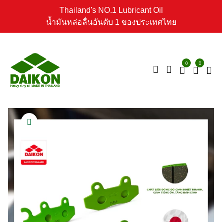
Thailand's NO.1 Lubricant Oil
น้ำมันหล่อลื่นอันดับ 1 ของประเทศไทย
0
0