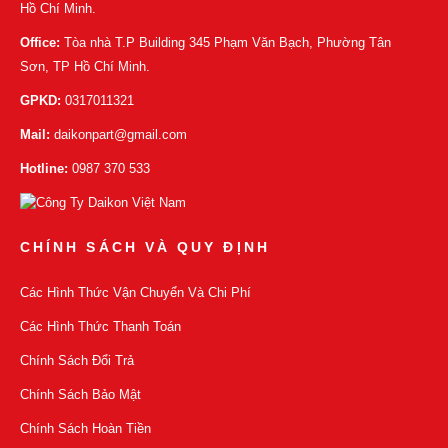
Hồ Chí Minh.
Office:
Tòa nhà T.P Building 345 Phạm Văn Bạch, Phường Tân
Sơn, TP Hồ Chí Minh.
GPKD:
0317011321
Mail:
daikonpart@gmail.com
Hotline:
0987 370 533
CHÍNH SÁCH VÀ QUY ĐỊNH
Các Hình Thức Vận Chuyển Và Chi Phí
Các Hình Thức Thanh Toán
Chính Sách Đổi Trả
Chính Sách Bảo Mật
Chính Sách Hoàn Tiền