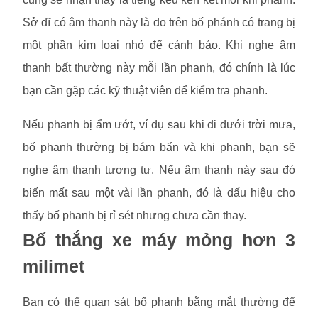
Sở dĩ có âm thanh này là do trên bố phánh có trang bị
một phần kim loại nhỏ để cảnh báo. Khi nghe âm
thanh bất thường này mỗi lần phanh, đó chính là lúc
bạn cần gặp các kỹ thuật viên để kiểm tra phanh.
Nếu phanh bị ẩm ướt, ví dụ sau khi đi dưới trời mưa,
bố phanh thường bị bám bẩn và khi phanh, bạn sẽ
nghe âm thanh tương tự. Nếu âm thanh này sau đó
biến mất sau một vài lần phanh, đó là dấu hiệu cho
thấy bố phanh bị rỉ sét nhưng chưa cần thay.
Bố thắng xe máy mỏng hơn 3
milimet
Bạn có thể quan sát bố phanh bằng mắt thường để