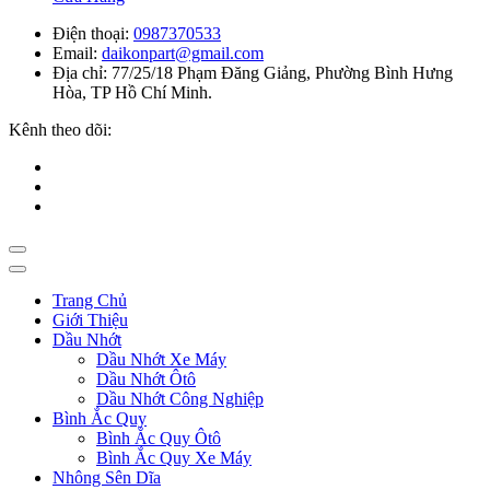
Điện thoại:
0987370533
Email:
daikonpart@gmail.com
Địa chỉ:
77/25/18 Phạm Đăng Giảng, Phường Bình Hưng
Hòa, TP Hồ Chí Minh.
Kênh theo dõi:
Trang Chủ
Giới Thiệu
Dầu Nhớt
Dầu Nhớt Xe Máy
Dầu Nhớt Ôtô
Dầu Nhớt Công Nghiệp
Bình Ắc Quy
Bình Ắc Quy Ôtô
Bình Ắc Quy Xe Máy
Nhông Sên Dĩa