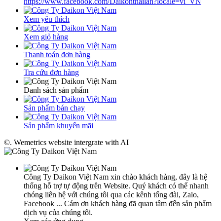
https://www.facebook.com/Daikonthailan?locale=vi_VN
Xem yêu thích
Xem giỏ hàng
Thanh toán đơn hàng
Tra cứu đơn hàng
Danh sách sản phẩm
Sản phẩm bán chạy
Sản phẩm khuyến mãi
©. Wemetrics website intergrate with AI
Công Ty Daikon Việt Nam xin chào khách hàng, đây là hệ
thống hỗ trợ tự động trên Website. Quý khách có thể nhanh
chóng liên hệ với chúng tôi qua các kênh tổng đài, Zalo,
Facebook ... Cám ơn khách hàng đã quan tâm đến sản phẩm
dịch vụ của chúng tôi.