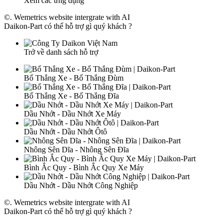
Xem các ứng dụng
©. Wemetrics website intergrate with AI
Daikon-Part có thể hỗ trợ gì quý khách ?
Trở về danh sách hỗ trợ
Bố Thắng Xe - Bố Thắng Đùm
Bố Thắng Xe - Bố Thắng Đĩa
Dầu Nhớt - Dầu Nhớt Xe Máy
Dầu Nhớt - Dầu Nhớt Ôtô
Nhông Sên Dĩa - Nhông Sên Đĩa
Bình Ắc Quy - Bình Ắc Quy Xe Máy
Dầu Nhớt - Dầu Nhớt Công Nghiệp
©. Wemetrics website intergrate with AI
Daikon-Part có thể hỗ trợ gì quý khách ?