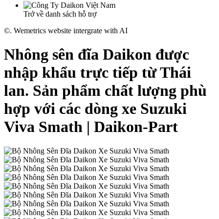
Trở về danh sách hỗ trợ
©. Wemetrics website intergrate with AI
Nhông sên đĩa Daikon được
nhập khẩu trực tiếp từ Thái
lan. Sản phẩm chất lượng phù
hợp với các dòng xe Suzuki
Viva Smath | Daikon-Part