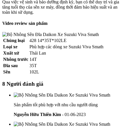
Qua việc vệ sinh và bảo dưỡng định kỳ, bạn có thể duy trì và gia
tăng tuổi thọ của sên xe máy, đồng thời đảm bảo hiệu suất và an
toàn khi sử dụng.
Video review sản phẩm
Chủng loại
428 14*35T*102LE
Loại xe
Phù hợp các dòng xe Suzuki Viva Smath
Xuất xứ
Thái Lan
Nhông trước
14T
Đĩa sau
35T
Sên
102L
8 Người đánh giá
Sản phẩm tốt phù hợp với nhu cầu người dùng
Nguyễn Hữu Thiên Kim
- 01-06-2023