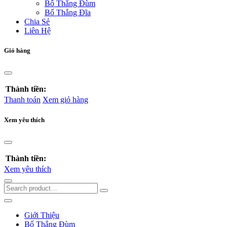
Bố Thắng Đùm
Bố Thắng Đĩa
Chia Sẻ
Liên Hệ
Giỏ hàng
Thành tiền:
Thanh toán
Xem giỏ hàng
Xem yêu thích
Thành tiền:
Xem yêu thích
Giới Thiệu
Bố Thắng Đùm