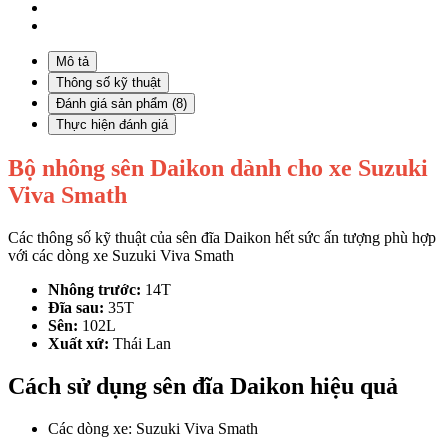
Mô tả
Thông số kỹ thuật
Đánh giá sản phẩm (8)
Thực hiện đánh giá
Bộ nhông sên Daikon dành cho xe Suzuki
Viva Smath
Các thông số kỹ thuật của sên đĩa Daikon hết sức ấn tượng phù hợp
với các dòng xe Suzuki Viva Smath
Nhông trước:
14T
Đĩa sau:
35T
Sên:
102L
Xuất xứ:
Thái Lan
Cách sử dụng sên đĩa Daikon hiệu quả
Các dòng xe: Suzuki Viva Smath