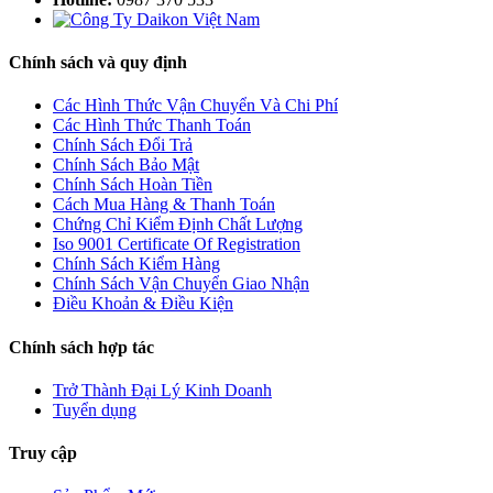
Chính sách và quy định
Các Hình Thức Vận Chuyển Và Chi Phí
Các Hình Thức Thanh Toán
Chính Sách Đổi Trả
Chính Sách Bảo Mật
Chính Sách Hoàn Tiền
Cách Mua Hàng & Thanh Toán
Chứng Chỉ Kiểm Định Chất Lượng
Iso 9001 Certificate Of Registration
Chính Sách Kiểm Hàng
Chính Sách Vận Chuyển Giao Nhận
Điều Khoản & Điều Kiện
Chính sách hợp tác
Trở Thành Đại Lý Kinh Doanh
Tuyển dụng
Truy cập