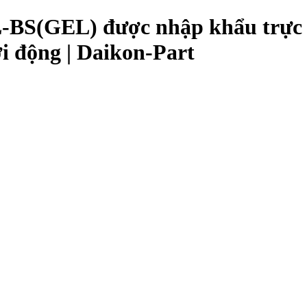
BS(GEL) được nhập khẩu trực ti
ởi động | Daikon-Part