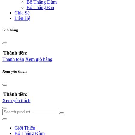
Bố Thắng Đùm
Bố Thắng Đĩa
Chia Sẻ
Liên Hệ
Giỏ hàng
Thành tiền:
Thanh toán
Xem giỏ hàng
Xem yêu thích
Thành tiền:
Xem yêu thích
Giới Thiệu
Bố Thắng Đùm