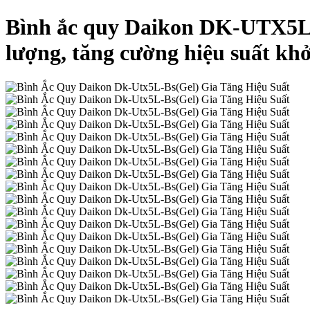
Bình ắc quy Daikon DK-UTX5L-
lượng, tăng cường hiệu suất kh