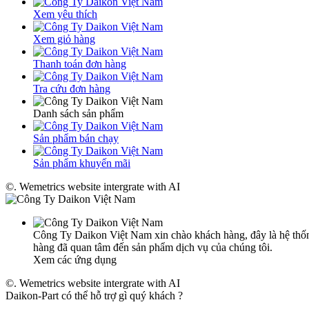
Xem yêu thích
Xem giỏ hàng
Thanh toán đơn hàng
Tra cứu đơn hàng
Danh sách sản phẩm
Sản phẩm bán chạy
Sản phẩm khuyến mãi
©. Wemetrics website intergrate with AI
Công Ty Daikon Việt Nam xin chào khách hàng, đây là hệ thống
hàng đã quan tâm đến sản phẩm dịch vụ của chúng tôi.
Xem các ứng dụng
©. Wemetrics website intergrate with AI
Daikon-Part có thể hỗ trợ gì quý khách ?