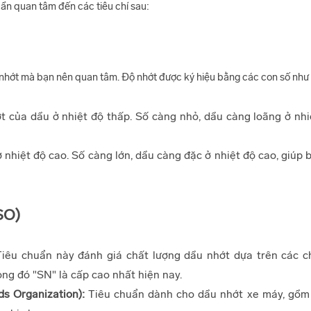
cần quan tâm đến các tiêu chí sau:
u nhớt mà bạn nên quan tâm. Độ nhớt được ký hiệu bằng các con số như
t của dầu ở nhiệt độ thấp. Số càng nhỏ, dầu càng loãng ở nhi
 nhiệt độ cao. Số càng lớn, dầu càng đặc ở nhiệt độ cao, giúp 
SO)
iêu chuẩn này đánh giá chất lượng dầu nhớt dựa trên các chỉ
ong đó "SN" là cấp cao nhất hiện nay.
s Organization):
Tiêu chuẩn dành cho dầu nhớt xe máy, gồ