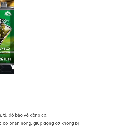
, từ đó bảo vệ động cơ.
ác bộ phận nóng, giúp động cơ không bị