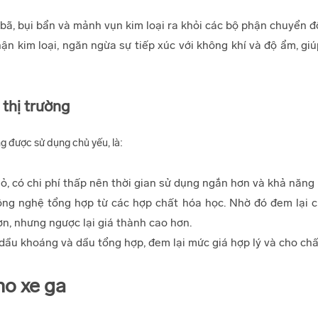
bã, bụi bẩn và mảnh vụn kim loại ra khỏi các bộ phận chuyển đ
 kim loại, ngăn ngừa sự tiếp xúc với không khí và độ ẩm, giúp
 thị trường
ng được sử dụng chủ yếu, là:
ỏ, có chi phí thấp nên thời gian sử dụng ngắn hơn và khả năng
ng nghệ tổng hợp từ các hợp chất hóa học. Nhờ đó đem lại 
n, nhưng ngược lại giá thành cao hơn.
dầu khoáng và dầu tổng hợp, đem lại mức giá hợp lý và cho chấ
ho xe ga