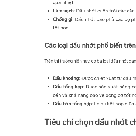
quá nhiệt.
Làm sạch:
Dầu nhớt cuốn trôi các cặn 
Chống gỉ:
Dầu nhớt bao phủ các bộ phận
tốt hơn.
Các loại dầu nhớt phổ biến trên
Trên thị trường hiện nay, có ba loại dầu nhớt đa
Dầu khoáng:
Được chiết xuất từ dầu m
Dầu tổng hợp:
Được sản xuất bằng cô
bền và khả năng bảo vệ động cơ tốt hơ
Dầu bán tổng hợp:
Là sự kết hợp giữa 
Tiêu chí chọn dầu nhớt c