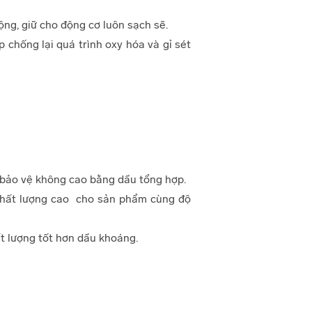
ộng, giữ cho động cơ luôn sạch sẽ.
 chống lại quá trình oxy hóa và gỉ sét
 bảo vệ không cao bằng dầu tổng hợp.
chất lượng cao cho sản phẩm cùng độ
t lượng tốt hơn dầu khoáng.