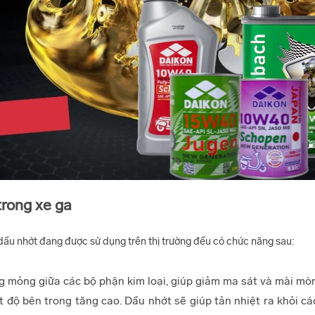
trong xe ga
dầu nhớt đang được sử dụng trên thị trường đều có chức năng sau:
 mỏng giữa các bộ phận kim loại, giúp giảm ma sát và mài mòn
 độ bên trong tăng cao. Dầu nhớt sẽ giúp tản nhiệt ra khỏi c