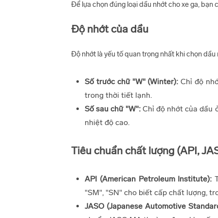
Để lựa chọn đúng loại dầu nhớt cho xe ga, bạn 
Độ nhớt của dầu
Độ nhớt là yếu tố quan trọng nhất khi chọn dầ
Số trước chữ "W" (Winter):
Chỉ độ nhớ
trong thời tiết lạnh.
Số sau chữ "W":
Chỉ độ nhớt của dầu ở
nhiệt độ cao.
Tiêu chuẩn chất lượng (API, JA
API (American Petroleum Institute):
T
"SM", "SN" cho biết cấp chất lượng, tr
JASO (Japanese Automotive Standard