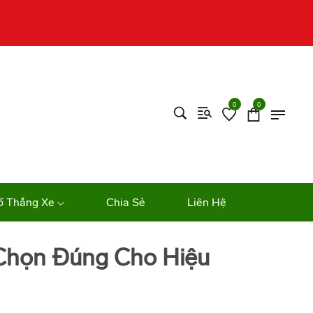
0
0
ố Thắng Xe
Chia Sẻ
Liên Hệ
 Chọn Đúng Cho Hiệu