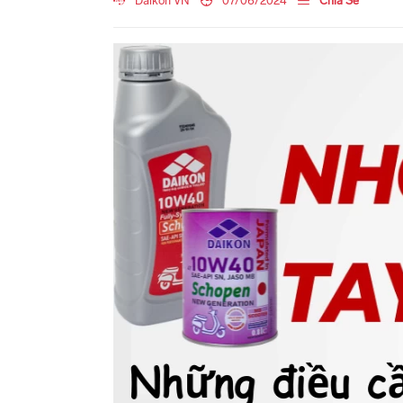
Daikon VN
07/06/2024
Chia Sẻ