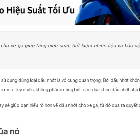
ho xe ga giúp tăng hiệu suất, tiết kiệm nhiên liệu và bảo vệ
và sử dụng đúng loại dầu nhớt là vô cùng quan trọng. Bởi dầu nhớt kh
o mòn. Tuy nhiên, không phải ai cũng biết cách lựa chọn dầu nhớt phù 
này sẽ giúp bạn hiểu rõ hơn về dầu nhớt cho xe ga, từ đó đưa ra quyết
ủa nó