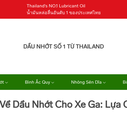
Thailand's NO.1 Lubricant Oil
น้ำมันหล่อลื่นอันดับ 1 ของประเทศไทย
DẦU NHỚT SỐ 1 TỪ THAILAND
ớt
Bình Ắc Quy
Nhông Sên Dĩa
B
 Về Dầu Nhớt Cho Xe Ga: Lựa