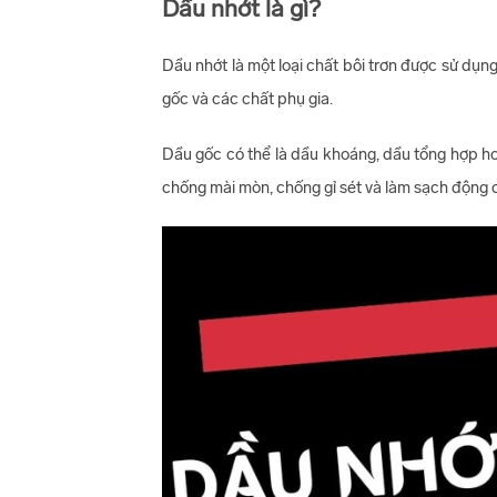
Dầu nhớt là gì?
Dầu nhớt là một loại chất bôi trơn được sử dụ
gốc và các chất phụ gia.
Dầu gốc có thể là dầu khoáng, dầu tổng hợp ho
chống mài mòn, chống gỉ sét và làm sạch động 