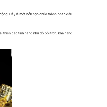
n động. Đây là một hỗn hợp chứa thành phần dầu
 thiện các tính năng như độ bôi trơn, khả năng