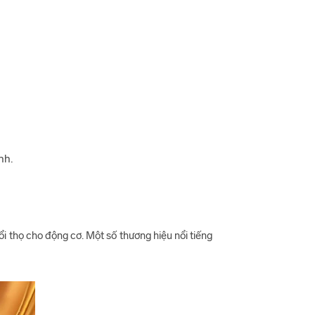
nh.
ổi thọ cho động cơ. Một số thương hiệu nổi tiếng