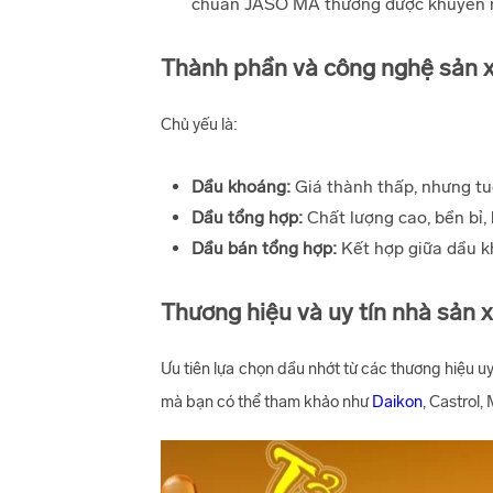
chuẩn JASO MA thường được khuyến n
Thành phần và công nghệ sản 
Chủ yếu là:
Dầu khoáng:
Giá thành thấp, nhưng tu
Dầu tổng hợp:
Chất lượng cao, bền bỉ,
Dầu bán tổng hợp:
Kết hợp giữa dầu kh
Thương hiệu và uy tín nhà sản 
Ưu tiên lựa chọn dầu nhớt từ các thương hiệu uy
mà bạn có thể tham khảo như
Daikon
, Castrol,