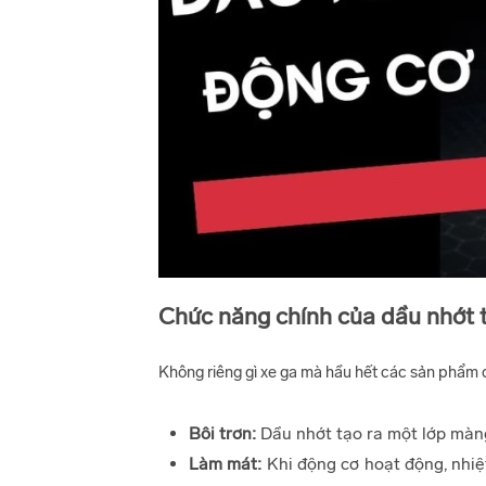
Chức năng chính của dầu nhớt 
Không riêng gì xe ga mà hầu hết các sản phẩm 
Bôi trơn:
Dầu nhớt tạo ra một lớp màng
Làm mát:
Khi động cơ hoạt động, nhiệt