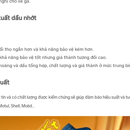
ghị cho xe ga.
xuất dầu nhớt
ổi thọ ngắn hơn và khả năng bảo vệ kém hơn.
 khả năng bảo vệ tốt nhưng giá thành tương đối cao.
oáng và dầu tổng hợp, chất lượng và giá thành ở mức trung bì
xuất
 tín và có chất lượng được kiểm chứng sẽ giúp đảm bảo hiệu suất và tu
 Motul, Shell, Mobil…