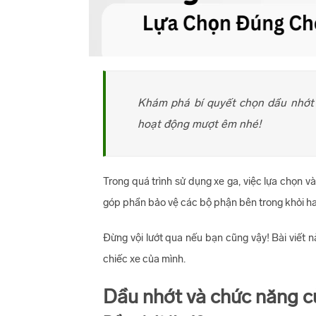
Khám phá bí quyết chọn dầu nhớt c
hoạt động mượt êm nhé!
Trong quá trình sử dụng xe ga, việc lựa chọn 
góp phần bảo vệ các bộ phận bên trong khỏi ha
Đừng vội lướt qua nếu bạn cũng vậy! Bài viết 
chiếc xe của mình.
Dầu nhớt và chức năng c