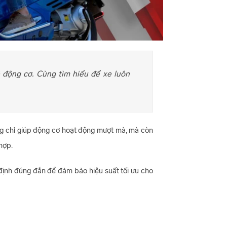
 động cơ. Cùng tìm hiểu để xe luôn
ông chỉ giúp động cơ hoạt động mượt mà, mà còn
hợp.
 định đúng đắn để đảm bảo hiệu suất tối ưu cho