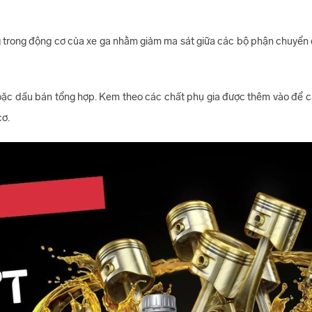
ng trong động cơ của xe ga nhằm giảm ma sát giữa các bộ phận chuyể
ặc dầu bán tổng hợp. Kem theo các chất phụ gia được thêm vào để cải
cơ.