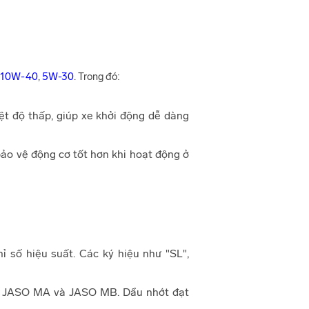
10W-40
,
5W-30
. Trong đó:
ệt độ thấp, giúp xe khởi động dễ dàng
bảo vệ động cơ tốt hơn khi hoạt động ở
 số hiệu suất. Các ký hiệu như "SL",
m JASO MA và JASO MB. Dầu nhớt đạt