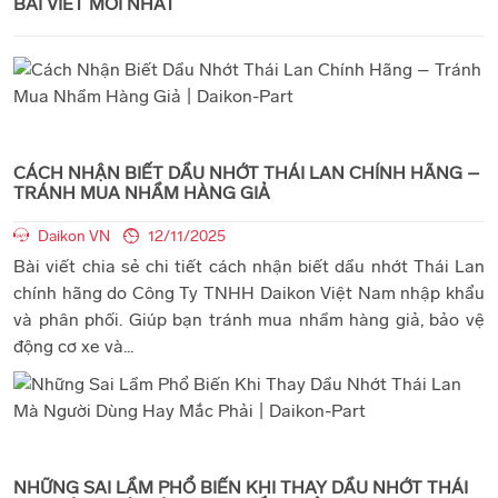
BÀI VIẾT MỚI NHẤT
CÁCH NHẬN BIẾT DẦU NHỚT THÁI LAN CHÍNH HÃNG –
TRÁNH MUA NHẦM HÀNG GIẢ
Daikon VN
12/11/2025
Bài viết chia sẻ chi tiết cách nhận biết dầu nhớt Thái Lan
chính hãng do Công Ty TNHH Daikon Việt Nam nhập khẩu
và phân phối. Giúp bạn tránh mua nhầm hàng giả, bảo vệ
động cơ xe và...
NHỮNG SAI LẦM PHỔ BIẾN KHI THAY DẦU NHỚT THÁI