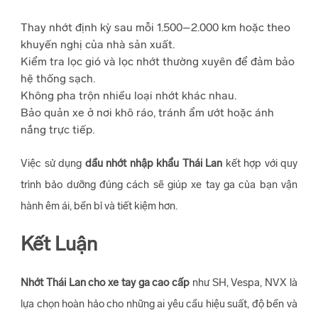
Thay nhớt định kỳ sau mỗi 1.500–2.000 km hoặc theo
khuyến nghị của nhà sản xuất.
Kiểm tra lọc gió và lọc nhớt thường xuyên để đảm bảo
hệ thống sạch.
Không pha trộn nhiều loại nhớt khác nhau.
Bảo quản xe ở nơi khô ráo, tránh ẩm ướt hoặc ánh
nắng trực tiếp.
Việc sử dụng
dầu nhớt nhập khẩu Thái Lan
kết hợp với quy
trình bảo dưỡng đúng cách sẽ giúp xe tay ga của bạn vận
hành êm ái, bền bỉ và tiết kiệm hơn.
Kết Luận
Nhớt Thái Lan cho xe tay ga cao cấp
như SH, Vespa, NVX là
lựa chọn hoàn hảo cho những ai yêu cầu hiệu suất, độ bền và