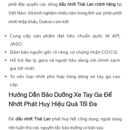
phối độc quyền các dòng
dầu nhớt Thái Lan chính hãng
tại
Việt Nam. Với kinh nghiệm nhiều năm trong lĩnh vực phân phối
nhớt nhập khẩu, Daikon cam kết:
Cung cấp sản phẩm đạt tiêu chuẩn quốc tế API,
JASO.
Đảm bảo nguồn gốc rõ ràng, có chứng nhận CO/CQ.
Hỗ trợ đại lý, gara và người tiêu dùng với chính sách
giá tốt nhất.
Tư vấn loại nhớt phù hợp từng dòng xe tay ga cao
cấp.
Hướng Dẫn Bảo Dưỡng Xe Tay Ga Để
Nhớt Phát Huy Hiệu Quả Tối Đa
Để
dầu nhớt Thái Lan
phát huy hết công dụng, người dùng
nên tuân thủ các nguyên tắc bảo dưỡng cơ bản sau: