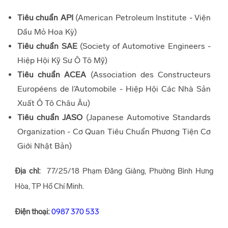
Tiêu chuẩn API
(American Petroleum Institute - Viện
Dầu Mỏ Hoa Kỳ)
Tiêu chuẩn SAE
(Society of Automotive Engineers -
Hiệp Hội Kỹ Sư Ô Tô Mỹ)
Tiêu chuẩn ACEA
(Association des Constructeurs
Européens de l’Automobile - Hiệp Hội Các Nhà Sản
Xuất Ô Tô Châu Âu)
Tiêu chuẩn JASO
(Japanese Automotive Standards
Organization - Cơ Quan Tiêu Chuẩn Phương Tiện Cơ
Giới Nhật Bản)
Địa chỉ:
77/25/18 Phạm Đăng Giảng, Phường Bình Hưng
Hòa, TP Hồ Chí Minh.
Điện thoại:
0987 370 533