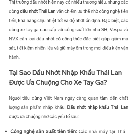
Thị trường dầu nhớt hiện nay có nhiều thương hiệu, nhưng các
dòng
dầu nhớt Thái Lan
vẫn chiếm ưu thế nhờ công nghệ tiên
tiến, khả năng chịu nhiệt tốt và độ nhớt ổn định. Đặc biệt, các
dòng xe tay ga cao cấp với công suất lớn như SH, Vespa và
NVX cần loại dầu nhớt có công thức đặc biệt giúp giảm ma
sát, tiết kiệm nhiên liệu và giữ máy êm trong mọi điều kiện vận
hành.
Tại Sao Dầu Nhớt Nhập Khẩu Thái Lan
Được Ưa Chuộng Cho Xe Tay Ga?
Người tiêu dùng Việt Nam ngày càng quan tâm đến chất
lượng sản phẩm nhập khẩu.
Dầu nhớt nhập khẩu Thái Lan
được ưa chuộng nhờ các yếu tố sau:
Công nghệ sản xuất tiên tiến:
Các nhà máy tại Thái