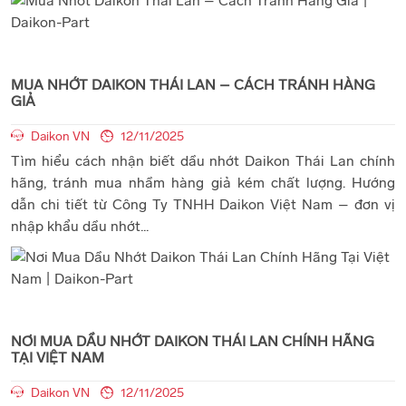
MUA NHỚT DAIKON THÁI LAN – CÁCH TRÁNH HÀNG
GIẢ
Daikon VN
12/11/2025
Tìm hiểu cách nhận biết dầu nhớt Daikon Thái Lan chính
hãng, tránh mua nhầm hàng giả kém chất lượng. Hướng
dẫn chi tiết từ Công Ty TNHH Daikon Việt Nam – đơn vị
nhập khẩu dầu nhớt...
NƠI MUA DẦU NHỚT DAIKON THÁI LAN CHÍNH HÃNG
TẠI VIỆT NAM
Daikon VN
12/11/2025