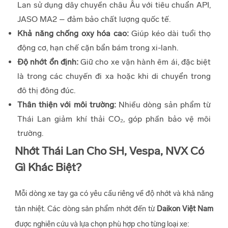
Lan sử dụng dây chuyền châu Âu với tiêu chuẩn API,
JASO MA2 – đảm bảo chất lượng quốc tế.
Khả năng chống oxy hóa cao:
Giúp kéo dài tuổi thọ
động cơ, hạn chế cặn bẩn bám trong xi-lanh.
Độ nhớt ổn định:
Giữ cho xe vận hành êm ái, đặc biệt
là trong các chuyến đi xa hoặc khi di chuyển trong
đô thị đông đúc.
Thân thiện với môi trường:
Nhiều dòng sản phẩm từ
Thái Lan giảm khí thải CO₂, góp phần bảo vệ môi
trường.
Nhớt Thái Lan Cho SH, Vespa, NVX Có
Gì Khác Biệt?
Mỗi dòng xe tay ga có yêu cầu riêng về độ nhớt và khả năng
tản nhiệt. Các dòng sản phẩm nhớt đến từ
Daikon Việt Nam
được nghiên cứu và lựa chọn phù hợp cho từng loại xe: