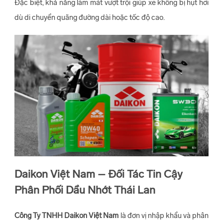
Đặc biệt, khả năng làm mát vượt trội giúp xe không bị hụt hơi
dù di chuyển quãng đường dài hoặc tốc độ cao.
Daikon Việt Nam – Đối Tác Tin Cậy
Phân Phối Dầu Nhớt Thái Lan
Công Ty TNHH Daikon Việt Nam
là đơn vị nhập khẩu và phân