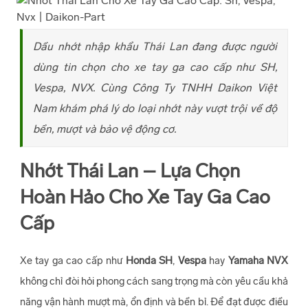
Dầu nhớt nhập khẩu Thái Lan đang được người
dùng tin chọn cho xe tay ga cao cấp như SH,
Vespa, NVX. Cùng Công Ty TNHH Daikon Việt
Nam khám phá lý do loại nhớt này vượt trội về độ
bền, mượt và bảo vệ động cơ.
Nhớt Thái Lan – Lựa Chọn
Hoàn Hảo Cho Xe Tay Ga Cao
Cấp
Xe tay ga cao cấp như
Honda SH
,
Vespa
hay
Yamaha NVX
không chỉ đòi hỏi phong cách sang trọng mà còn yêu cầu khả
năng vận hành mượt mà, ổn định và bền bỉ. Để đạt được điều