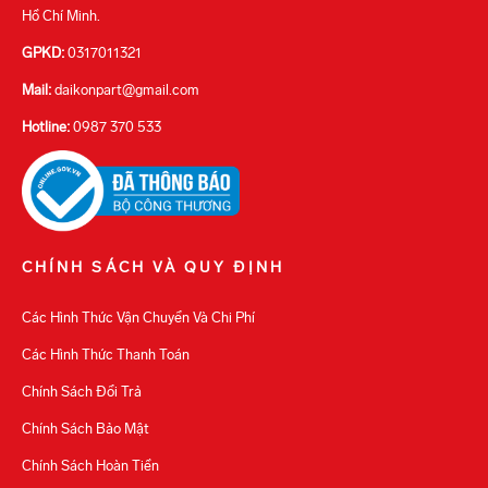
Hồ Chí Minh.
GPKD:
0317011321
Mail:
daikonpart@gmail.com
Hotline:
0987 370 533
CHÍNH SÁCH VÀ QUY ĐỊNH
Các Hình Thức Vận Chuyển Và Chi Phí
Các Hình Thức Thanh Toán
Chính Sách Đổi Trả
Chính Sách Bảo Mật
Chính Sách Hoàn Tiền