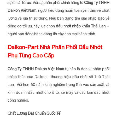
sự êm ái tối ưu. Với sự phân phối chính hãng từ
Công Ty TNHH
Daikon Việt Nam
, người tiêu dùng hoàn toàn yên tâm về chất
lượng và giá trị sử dụng. Nếu bạn đang tìm giải pháp bảo vệ
động cơ tối ưu, hãy lựa chọn
dầu nhớt nhập khẩu Thái Lan
–
người bạn đồng hành đáng tin cậy cho mọi hành trình.
Daikon-Part Nhà Phân Phối Dầu Nhớt
Phụ Tùng Cao Cấp
Công Ty TNHH Daikon Việt Nam
tự hào là đơn vị phân phối
chính thức của Daikon - thương hiệu dầu nhớt số 1 từ Thái
Lan. Với hơn 60 năm kinh nghiệm trong lĩnh vực sản xuất và
kinh doanh dầu nhớt cho ô tô, xe máy và các loại dầu nhớt
công nghiệp.
Chất Lượng Đạt Chuẩn Quốc Tế