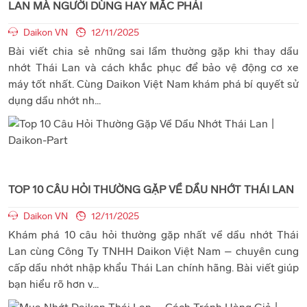
LAN MÀ NGƯỜI DÙNG HAY MẮC PHẢI
Daikon VN
12/11/2025
Bài viết chia sẻ những sai lầm thường gặp khi thay dầu
nhớt Thái Lan và cách khắc phục để bảo vệ động cơ xe
máy tốt nhất. Cùng Daikon Việt Nam khám phá bí quyết sử
dụng dầu nhớt nh...
TOP 10 CÂU HỎI THƯỜNG GẶP VỀ DẦU NHỚT THÁI LAN
Daikon VN
12/11/2025
Khám phá 10 câu hỏi thường gặp nhất về dầu nhớt Thái
Lan cùng Công Ty TNHH Daikon Việt Nam – chuyên cung
cấp dầu nhớt nhập khẩu Thái Lan chính hãng. Bài viết giúp
bạn hiểu rõ hơn v...