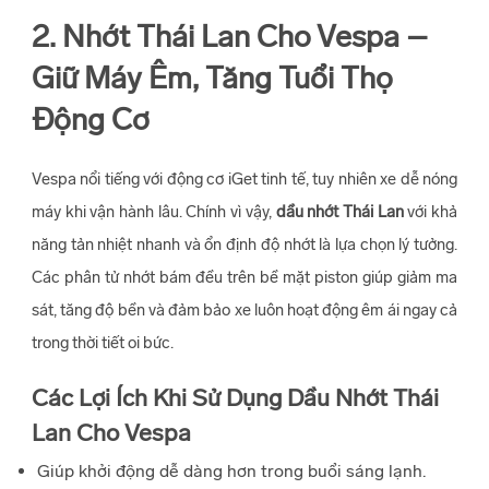
2. Nhớt Thái Lan Cho Vespa –
Giữ Máy Êm, Tăng Tuổi Thọ
Động Cơ
Vespa nổi tiếng với động cơ iGet tinh tế, tuy nhiên xe dễ nóng
máy khi vận hành lâu. Chính vì vậy,
dầu nhớt Thái Lan
với khả
năng tản nhiệt nhanh và ổn định độ nhớt là lựa chọn lý tưởng.
Các phân tử nhớt bám đều trên bề mặt piston giúp giảm ma
sát, tăng độ bền và đảm bảo xe luôn hoạt động êm ái ngay cả
trong thời tiết oi bức.
Các Lợi Ích Khi Sử Dụng Dầu Nhớt Thái
Lan Cho Vespa
Giúp khởi động dễ dàng hơn trong buổi sáng lạnh.