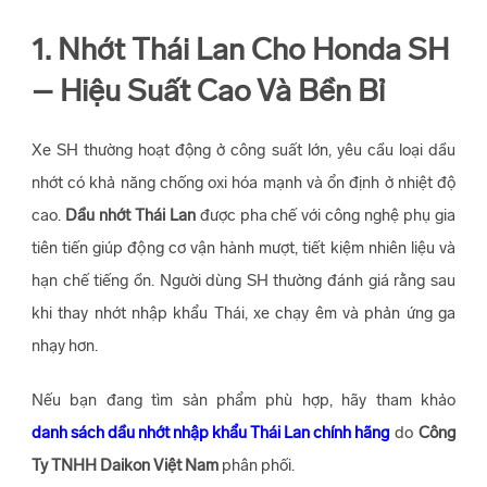
1. Nhớt Thái Lan Cho Honda SH
– Hiệu Suất Cao Và Bền Bỉ
Xe SH thường hoạt động ở công suất lớn, yêu cầu loại dầu
nhớt có khả năng chống oxi hóa mạnh và ổn định ở nhiệt độ
cao.
Dầu nhớt Thái Lan
được pha chế với công nghệ phụ gia
tiên tiến giúp động cơ vận hành mượt, tiết kiệm nhiên liệu và
hạn chế tiếng ồn. Người dùng SH thường đánh giá rằng sau
khi thay nhớt nhập khẩu Thái, xe chạy êm và phản ứng ga
nhạy hơn.
Nếu bạn đang tìm sản phẩm phù hợp, hãy tham khảo
danh sách dầu nhớt nhập khẩu Thái Lan chính hãng
do
Công
Ty TNHH Daikon Việt Nam
phân phối.