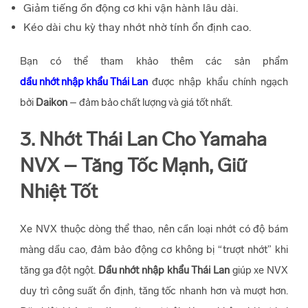
Giảm tiếng ồn động cơ khi vận hành lâu dài.
Kéo dài chu kỳ thay nhớt nhờ tính ổn định cao.
Bạn có thể tham khảo thêm các sản phẩm
dầu nhớt nhập khẩu Thái Lan
được nhập khẩu chính ngạch
bởi
Daikon
– đảm bảo chất lượng và giá tốt nhất.
3. Nhớt Thái Lan Cho Yamaha
NVX – Tăng Tốc Mạnh, Giữ
Nhiệt Tốt
Xe NVX thuộc dòng thể thao, nên cần loại nhớt có độ bám
màng dầu cao, đảm bảo động cơ không bị “trượt nhớt” khi
tăng ga đột ngột.
Dầu nhớt nhập khẩu Thái Lan
giúp xe NVX
duy trì công suất ổn định, tăng tốc nhanh hơn và mượt hơn.