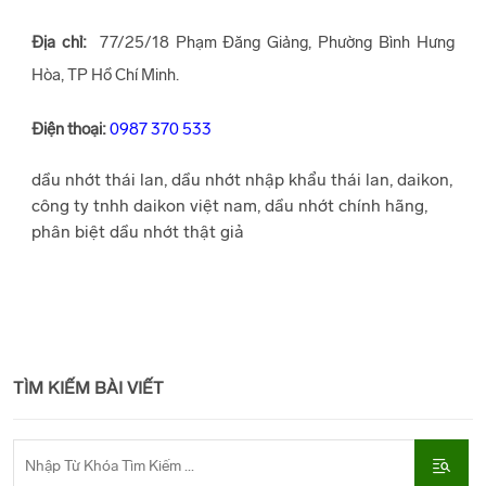
Địa chỉ:
77/25/18 Phạm Đăng Giảng, Phường Bình Hưng
Hòa, TP Hồ Chí Minh.
Điện thoại:
0987 370 533
dầu nhớt thái lan, dầu nhớt nhập khẩu thái lan, daikon,
công ty tnhh daikon việt nam, dầu nhớt chính hãng,
phân biệt dầu nhớt thật giả
TÌM KIẾM BÀI VIẾT