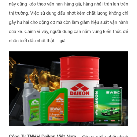
này cũng kéo theo vấn nạn hàng giả, hàng nhái tràn lan trên
thị trường. Việc sử dụng dầu nhớt kém chất lượng không chỉ
gây hư hại cho động cơ mà còn làm giảm hiệu suất vận hành
của xe. Chính vì vậy, người dùng cần nắm vững kiến thức để
nhận biết dầu nhớt thật – giả.
Công Ty TNHH Daikon Việt Nam
– đơn vị phân phối chính