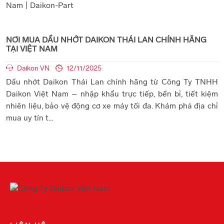
NƠI MUA DẦU NHỚT DAIKON THÁI LAN CHÍNH HÃNG
TẠI VIỆT NAM
Daikon VN
12/11/2025
Dầu nhớt Daikon Thái Lan chính hãng từ Công Ty TNHH
Daikon Việt Nam – nhập khẩu trực tiếp, bền bỉ, tiết kiệm
nhiên liệu, bảo vệ động cơ xe máy tối đa. Khám phá địa chỉ
mua uy tín t...