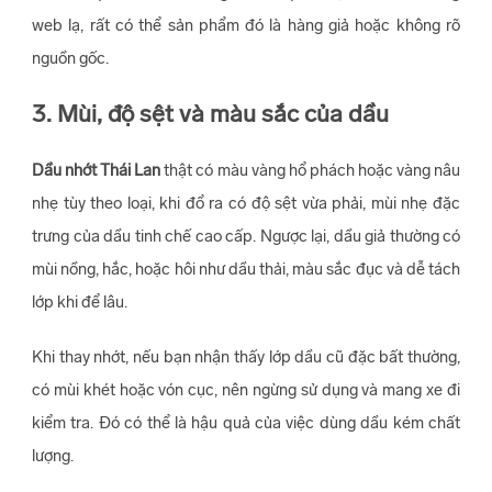
web lạ, rất có thể sản phẩm đó là hàng giả hoặc không rõ
nguồn gốc.
3. Mùi, độ sệt và màu sắc của dầu
Dầu nhớt Thái Lan
thật có màu vàng hổ phách hoặc vàng nâu
nhẹ tùy theo loại, khi đổ ra có độ sệt vừa phải, mùi nhẹ đặc
trưng của dầu tinh chế cao cấp. Ngược lại, dầu giả thường có
mùi nồng, hắc, hoặc hôi như dầu thải, màu sắc đục và dễ tách
lớp khi để lâu.
Khi thay nhớt, nếu bạn nhận thấy lớp dầu cũ đặc bất thường,
có mùi khét hoặc vón cục, nên ngừng sử dụng và mang xe đi
kiểm tra. Đó có thể là hậu quả của việc dùng dầu kém chất
lượng.