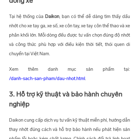
dòng xe
Tại hệ thống của
Daikon
, bạn có thể dễ dàng tìm thấy dầu
nhớt cho xe tay ga, xe số, xe côn tay, xe tay côn thể thao và xe
phân khối lớn. Mỗi dòng đều được tư vấn chọn đúng độ nhớt
và công thức phù hợp với điều kiện thời tiết, thói quen di
chuyển tại Việt Nam.
Xem thêm danh mục sản phẩm tại:
/danh-sach-san-pham/dau-nhot.html
.
3. Hỗ trợ kỹ thuật và bảo hành chuyên
nghiệp
Daikon cung cấp dịch vụ tư vấn kỹ thuật miễn phí, hướng dẫn
thay nhớt đúng cách và hỗ trợ bảo hành nếu phát hiện sản
phẩm lỗi hoặc kém chất lượng. Chính sách đổi trả linh hoạt