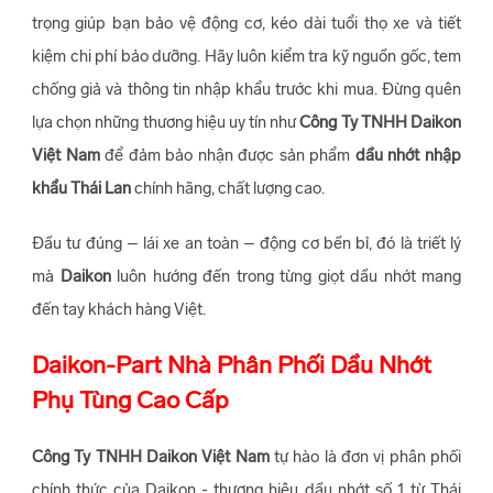
trọng giúp bạn bảo vệ động cơ, kéo dài tuổi thọ xe và tiết
kiệm chi phí bảo dưỡng. Hãy luôn kiểm tra kỹ nguồn gốc, tem
chống giả và thông tin nhập khẩu trước khi mua. Đừng quên
lựa chọn những thương hiệu uy tín như
Công Ty TNHH Daikon
Việt Nam
để đảm bảo nhận được sản phẩm
dầu nhớt nhập
khẩu Thái Lan
chính hãng, chất lượng cao.
Đầu tư đúng – lái xe an toàn – động cơ bền bỉ, đó là triết lý
mà
Daikon
luôn hướng đến trong từng giọt dầu nhớt mang
đến tay khách hàng Việt.
Daikon-Part Nhà Phân Phối Dầu Nhớt
Phụ Tùng Cao Cấp
Công Ty TNHH Daikon Việt Nam
tự hào là đơn vị phân phối
chính thức của Daikon - thương hiệu dầu nhớt số 1 từ Thái