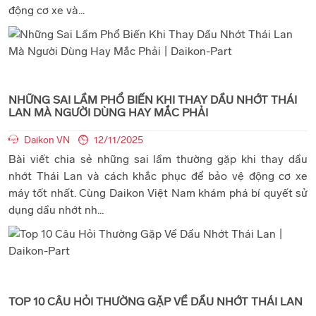
động cơ xe và...
NHỮNG SAI LẦM PHỔ BIẾN KHI THAY DẦU NHỚT THÁI
LAN MÀ NGƯỜI DÙNG HAY MẮC PHẢI
Daikon VN
12/11/2025
Bài viết chia sẻ những sai lầm thường gặp khi thay dầu
nhớt Thái Lan và cách khắc phục để bảo vệ động cơ xe
máy tốt nhất. Cùng Daikon Việt Nam khám phá bí quyết sử
dụng dầu nhớt nh...
TOP 10 CÂU HỎI THƯỜNG GẶP VỀ DẦU NHỚT THÁI LAN