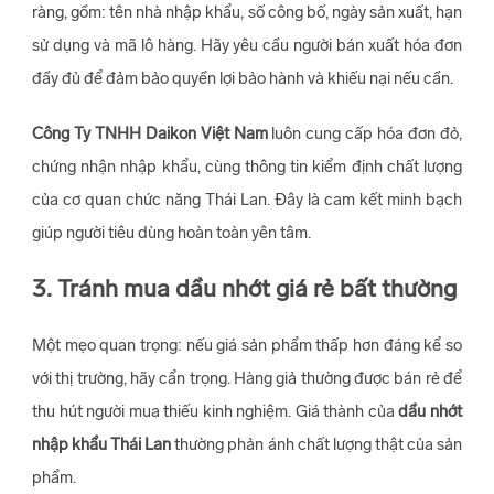
ràng, gồm: tên nhà nhập khẩu, số công bố, ngày sản xuất, hạn
sử dụng và mã lô hàng. Hãy yêu cầu người bán xuất hóa đơn
đầy đủ để đảm bảo quyền lợi bảo hành và khiếu nại nếu cần.
Công Ty TNHH Daikon Việt Nam
luôn cung cấp hóa đơn đỏ,
chứng nhận nhập khẩu, cùng thông tin kiểm định chất lượng
của cơ quan chức năng Thái Lan. Đây là cam kết minh bạch
giúp người tiêu dùng hoàn toàn yên tâm.
3. Tránh mua dầu nhớt giá rẻ bất thường
Một mẹo quan trọng: nếu giá sản phẩm thấp hơn đáng kể so
với thị trường, hãy cẩn trọng. Hàng giả thường được bán rẻ để
thu hút người mua thiếu kinh nghiệm. Giá thành của
dầu nhớt
nhập khẩu Thái Lan
thường phản ánh chất lượng thật của sản
phẩm.