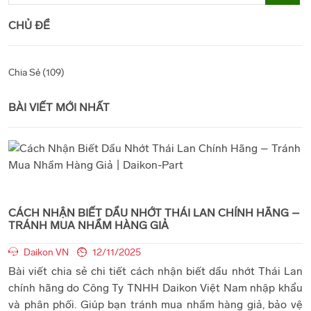
CHỦ ĐỀ
Chia Sẻ (109)
BÀI VIẾT MỚI NHẤT
CÁCH NHẬN BIẾT DẦU NHỚT THÁI LAN CHÍNH HÃNG –
TRÁNH MUA NHẦM HÀNG GIẢ
Daikon VN
12/11/2025
Bài viết chia sẻ chi tiết cách nhận biết dầu nhớt Thái Lan
chính hãng do Công Ty TNHH Daikon Việt Nam nhập khẩu
và phân phối. Giúp bạn tránh mua nhầm hàng giả, bảo vệ