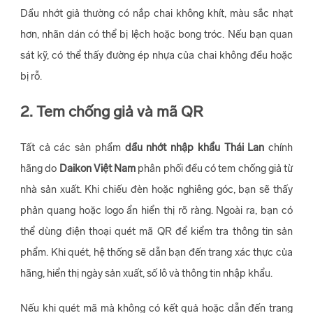
Dầu nhớt giả thường có nắp chai không khít, màu sắc nhạt
hơn, nhãn dán có thể bị lệch hoặc bong tróc. Nếu bạn quan
sát kỹ, có thể thấy đường ép nhựa của chai không đều hoặc
bị rỗ.
2. Tem chống giả và mã QR
Tất cả các sản phẩm
dầu nhớt nhập khẩu Thái Lan
chính
hãng do
Daikon Việt Nam
phân phối đều có tem chống giả từ
nhà sản xuất. Khi chiếu đèn hoặc nghiêng góc, bạn sẽ thấy
phản quang hoặc logo ẩn hiển thị rõ ràng. Ngoài ra, bạn có
thể dùng điện thoại quét mã QR để kiểm tra thông tin sản
phẩm. Khi quét, hệ thống sẽ dẫn bạn đến trang xác thực của
hãng, hiển thị ngày sản xuất, số lô và thông tin nhập khẩu.
Nếu khi quét mã mà không có kết quả hoặc dẫn đến trang