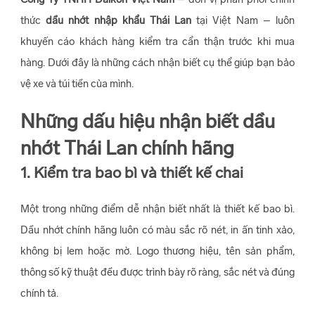
thức
dầu nhớt nhập khẩu Thái Lan
tại Việt Nam – luôn
khuyến cáo khách hàng kiểm tra cẩn thận trước khi mua
hàng. Dưới đây là những cách nhận biết cụ thể giúp bạn bảo
vệ xe và túi tiền của mình.
Những dấu hiệu nhận biết dầu
nhớt Thái Lan chính hãng
1. Kiểm tra bao bì và thiết kế chai
Một trong những điểm dễ nhận biết nhất là thiết kế bao bì.
Dầu nhớt chính hãng luôn có màu sắc rõ nét, in ấn tinh xảo,
không bị lem hoặc mờ. Logo thương hiệu, tên sản phẩm,
thông số kỹ thuật đều được trình bày rõ ràng, sắc nét và đúng
chính tả.