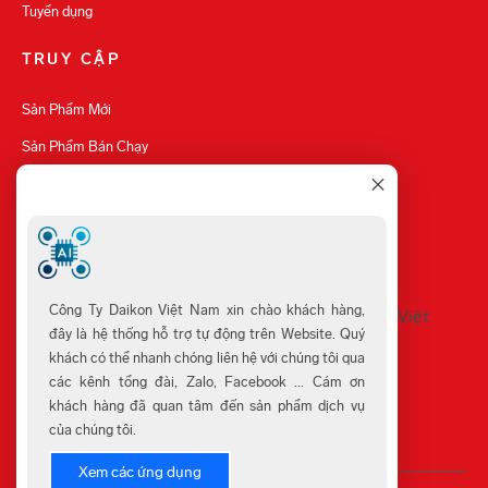
Tuyển dụng
TRUY CẬP
Sản Phẩm Mới
Sản Phẩm Bán Chạy
Sản Phẩm Khuyến Mãi
Cửa Hàng
Công Ty Daikon Việt Nam xin chào khách hàng,
đây là hệ thống hỗ trợ tự động trên Website. Quý
khách có thể nhanh chóng liên hệ với chúng tôi qua
các kênh tổng đài, Zalo, Facebook ... Cám ơn
khách hàng đã quan tâm đến sản phẩm dịch vụ
của chúng tôi.
Xem các ứng dụng