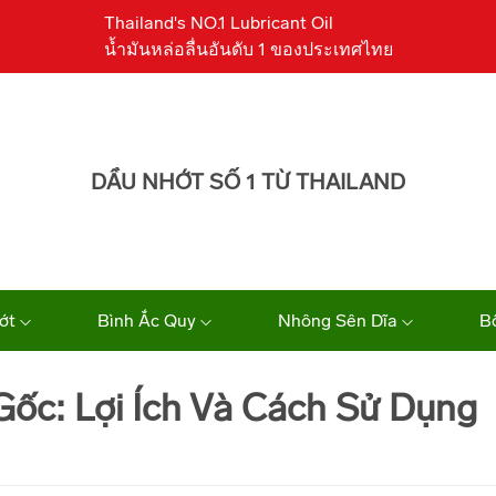
Thailand's NO.1 Lubricant Oil
น้ำมันหล่อลื่นอันดับ 1 ของประเทศไทย
DẦU NHỚT SỐ 1 TỪ THAILAND
ớt
Bình Ắc Quy
Nhông Sên Dĩa
B
ốc: Lợi Ích Và Cách Sử Dụng