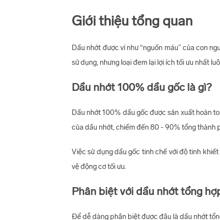
Giới thiệu tổng quan
Dầu nhớt được ví như “nguồn máu” của con người
sử dụng, nhưng loại đem lại lợi ích tối ưu nhất
Dầu nhớt 100% dầu gốc là gì?
Dầu nhớt 100% dầu gốc được sản xuất hoàn toàn
của dầu nhớt, chiếm đến 80 - 90% tổng thành 
Việc sử dụng dầu gốc tinh chế với độ tinh khiế
vệ động cơ tối ưu.
Phân biệt với dầu nhớt tổng hợ
Để dễ dàng phân biệt được đâu là dầu nhớt tổn