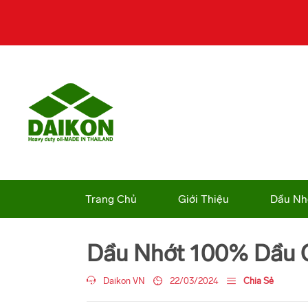
Trang Chủ
Giới Thiệu
Dầu Nh
Dầu Nhớt 100% Dầu G
Daikon VN
22/03/2024
Chia Sẻ