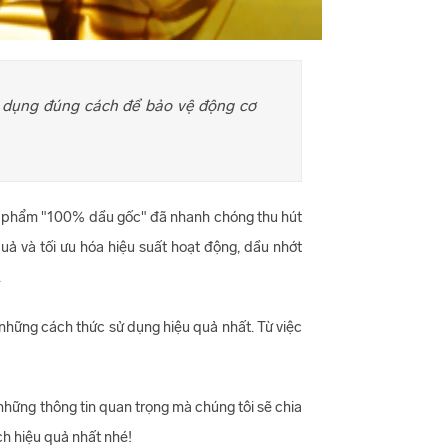
ử dụng đúng cách để bảo vệ động cơ
 sản phẩm "100% dầu gốc" đã nhanh chóng thu hút
uả và tối ưu hóa hiệu suất hoạt động, dầu nhớt
.
những cách thức sử dụng hiệu quả nhất. Từ việc
những thông tin quan trọng mà chúng tôi sẽ chia
h hiệu quả nhất nhé!