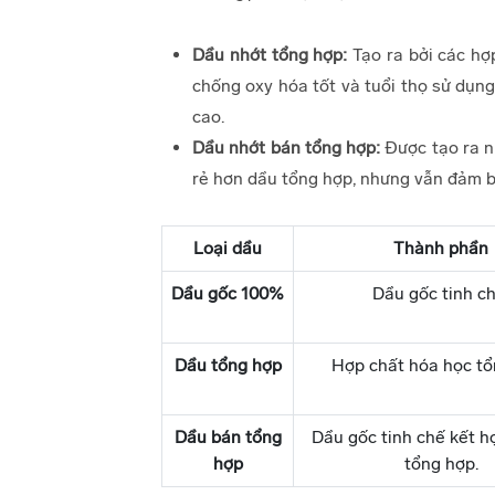
Dầu nhớt tổng hợp:
Tạo ra bởi các hợ
chống oxy hóa tốt và tuổi thọ sử dụng
cao.
Dầu nhớt bán tổng hợp:
Được tạo ra n
rẻ hơn dầu tổng hợp, nhưng vẫn đảm bả
Loại dầu
Thành phần
Dầu gốc 100%
Dầu gốc tinh ch
Dầu tổng hợp
Hợp chất hóa học tổ
Dầu bán tổng
Dầu gốc tinh chế kết h
hợp
tổng hợp.