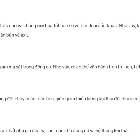
 độ cao và chống oxy hóa tốt hơn so với các loại dầu khác. Nhờ vậy, 
ặn bẩn và axit.
m ma sát trong động cơ. Nhờ vậy, xe có thể vận hành trơn tru hơn, tiết
g đốt cháy hoàn toàn hơn, giúp giảm thiểu lượng khí thải độc hại ra mô
 chất phụ gia độc hại, an toàn cho động cơ và hệ thống khí thải.