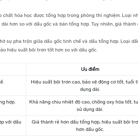
p chất hóa học được tổng hợp trong phòng thí nghiệm. Loại nh
 dài hơn so với dầu gốc và bán tổng hợp. Tuy nhiên, giá thàn
hờ sự pha trộn giữa dầu gốc tinh chế và dầu tổng hợp. Loại dầ
o hiệu suất bôi trơn tốt hơn so với dầu gốc.
Ưu điểm
ế.
Hiệu suất bôi trơn cao, bảo vệ động cơ tốt, tuổi 
dụng dài.
ng hợp.
Khả năng chịu nhiệt độ cao, chống oxy hóa tốt, tu
sử dụng dài.
ợp với dầu
Giá thành rẻ hơn dầu tổng hợp, hiệu suất bôi trơ
hơn dầu gốc.