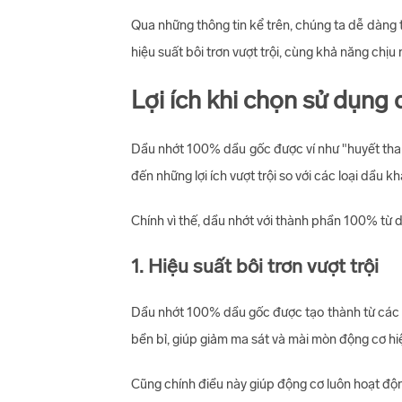
Qua những thông tin kể trên, chúng ta dễ dàng
hiệu suất bôi trơn vượt trội, cùng khả năng chịu 
Lợi ích khi chọn sử dụn
Dầu nhớt 100% dầu gốc được ví như "huyết than
đến những lợi ích vượt trội so với các loại dầu kh
Chính vì thế, dầu nhớt với thành phần 100% từ
1. Hiệu suất bôi trơn vượt trội
Dầu nhớt 100% dầu gốc được tạo thành từ các ph
bền bỉ, giúp giảm ma sát và mài mòn động cơ hi
Cũng chính điều này giúp động cơ luôn hoạt động