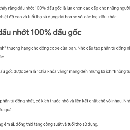
 thấy rằng dầu nhớt 100% dầu gốc là lựa chọn cao cấp cho những người 
nhiệt độ cao và tuổi thọ sử dụng dài hơn so với các loại dầu khác.
g dầu nhớt 100% dầu gốc
h" thượng hạng cho động cơ xe của bạn. Nhờ cấu tạo phân tử đồng nhấ
ác.
 dầu gốc được xem là "chìa khóa vàng" mang đến những lợi ích "không 
ân tử đồng nhất, có kích thước nhỏ và liên kết chặt chẽ với nhau. Nhờ
ệu quả.
 êm ái, đồng thời tăng công suất và tuổi thọ sử dụng.