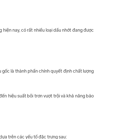
 hiện nay, có rất nhiều loại dầu nhớt đang được
 gốc là thành phần chính quyết định chất lượng
ến hiệu suất bôi trơn vượt trội và khả năng bảo
ựa trên các yếu tố đặc trưng sau: