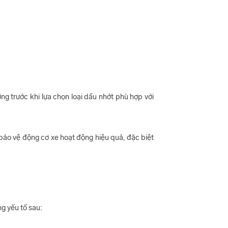
ng trước khi lựa chọn loại dầu nhớt phù hợp với
bảo vệ động cơ xe hoạt động hiệu quả, đặc biệt
g yếu tố sau: