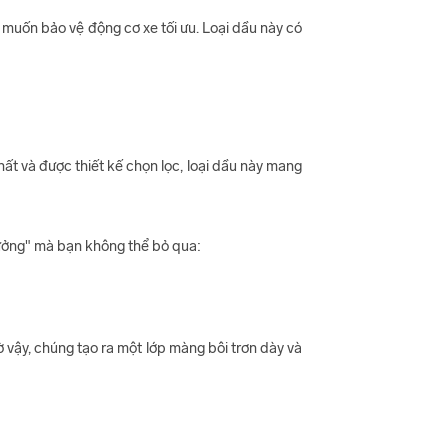
muốn bảo vệ động cơ xe tối ưu. Loại dầu này có
t và được thiết kế chọn lọc, loại dầu này mang
tưởng" mà bạn không thể bỏ qua:
 vậy, chúng tạo ra một lớp màng bôi trơn dày và