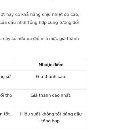
ớt này có khả năng chịu nhiệt độ cao,
h của dầu nhớt tổng hợp cũng tương đối
u này sở hữu ưu điểm là mức giá thành
Nhược điểm
thọ sử
Giá thành cao.
ổi thọ
Giá thành cao nhất.
n tốt
Hiệu suất không tốt bằng dầu
tổng hợp.