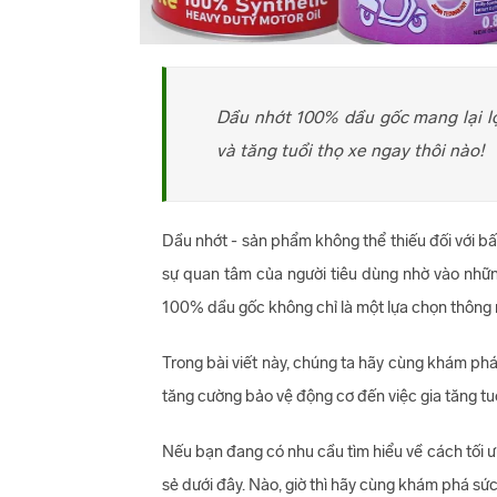
Dầu nhớt 100% dầu gốc mang lại lợ
và tăng tuổi thọ xe ngay thôi nào!
Dầu nhớt - sản phẩm không thể thiếu đối với bấ
sự quan tâm của người tiêu dùng nhờ vào những
100% dầu gốc không chỉ là một lựa chọn thông m
Trong bài viết này, chúng ta hãy cùng khám ph
tăng cường bảo vệ động cơ đến việc gia tăng tuổ
Nếu bạn đang có nhu cầu tìm hiểu về cách tối ư
sẻ dưới đây. Nào, giờ thì hãy cùng khám phá s