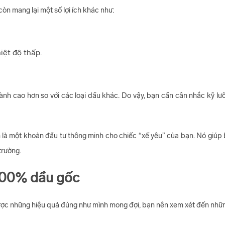
òn mang lại một số lợi ích khác như:
iệt độ thấp.
ành cao hơn so với các loại dầu khác. Do vậy, bạn cần cân nhắc kỹ lưỡ
à một khoản đầu tư thông minh cho chiếc “xế yêu” của bạn. Nó giúp 
 trường.
100% dầu gốc
ợc những hiệu quả đúng như mình mong đợi, bạn nên xem xét đến nhữn