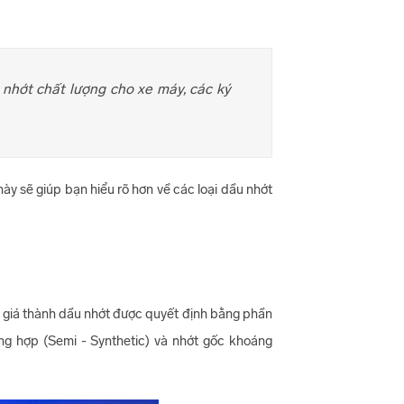
u nhớt chất lượng cho xe máy, các ký
ày sẽ giúp bạn hiểu rõ hơn về các loại dầu nhớt
à giá thành dầu nhớt được quyết định bằng phần
ổng hợp (Semi - Synthetic) và nhớt gốc khoáng