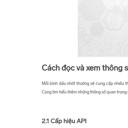
Cách đọc và xem thông s
Mỗi bình dầu nhớt thường sẽ cung cấp nhiều th
Cùng tìm hiểu thêm những thông số quan trọng 
2.1 Cấp hiệu API