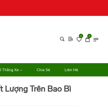
0
0
ố Thắng Xe
Chia Sẻ
Liên Hệ
t Lượng Trên Bao Bì