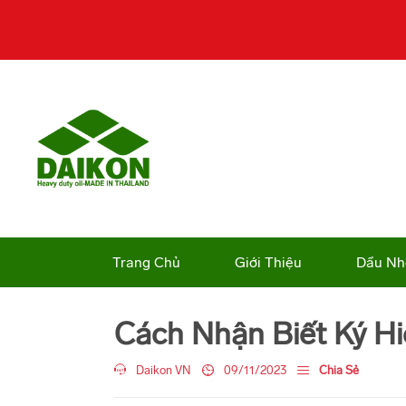
Trang Chủ
Giới Thiệu
Dầu Nh
Cách Nhận Biết Ký H
Daikon VN
09/11/2023
Chia Sẻ