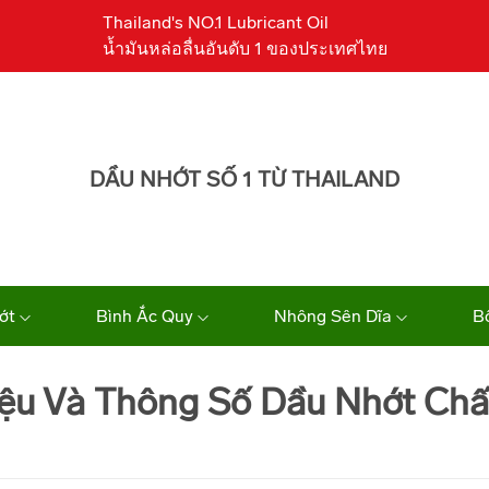
Thailand's NO.1 Lubricant Oil
น้ำมันหล่อลื่นอันดับ 1 ของประเทศไทย
DẦU NHỚT SỐ 1 TỪ THAILAND
ớt
Bình Ắc Quy
Nhông Sên Dĩa
B
iệu Và Thông Số Dầu Nhớt Chấ