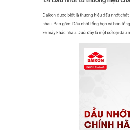
1.4 Dầu nhớt từ thương hiệu chấ
Daikon được biết là thương hiệu dầu nhớt chất 
nhau. Bao gồm: Dầu nhớt tổng hợp và bán tổng 
xe máy khác nhau. Dưới đây là một số loại dầu 