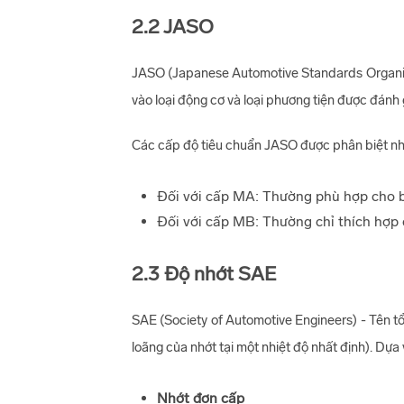
2.2 JASO
JASO (Japanese Automotive Standards Organizat
vào loại động cơ và loại phương tiện được đánh 
Các cấp độ tiêu chuẩn JASO được phân biệt nh
Đối với cấp MA: Thường phù hợp cho bộ 
Đối với cấp MB: Thường chỉ thích hợp d
2.3 Độ nhớt SAE
SAE (Society of Automotive Engineers) - Tên t
loãng của nhớt tại một nhiệt độ nhất định). Dựa 
Nhớt đơn cấp