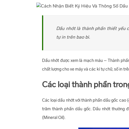
Dầu nhớt là thành phần thiết yếu c
tự in trên bao bì.
Dầu nhớt được xem là mạch máu – Thành phần chấ
chất lượng cho xe máy và các kí tự chữ, số in trê
Các loại thành phần tron
Các loại dầu nhớt với thành phần dầu gốc cao 
trăm thành phần dầu gốc. Dầu nhớt thường đượ
(Mineral Oil).