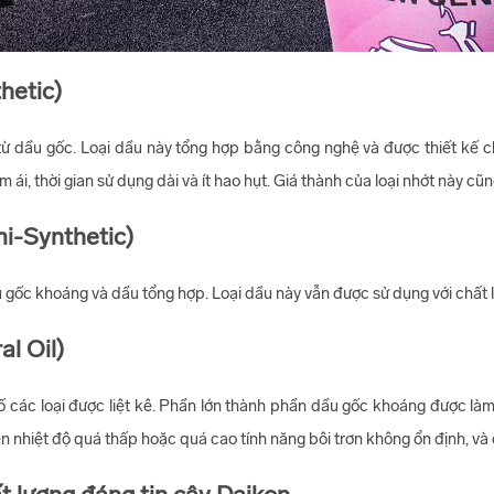
hetic)
ừ dầu gốc. Loại dầu này tổng hợp bằng công nghệ và được thiết kế c
 ái, thời gian sử dụng dài và ít hao hụt. Giá thành của loại nhớt này cũ
mi-Synthetic)
u gốc khoáng và dầu tổng hợp. Loại dầu này vẫn được sử dụng với chất l
l Oil)
 số các loại được liệt kê. Phần lớn thành phần dầu gốc khoáng được là
 nhiệt độ quá thấp hoặc quá cao tính năng bôi trơn không ổn định, và