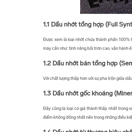
1.1 Dầu nhớt tổng hợp (Full Synt
Được xem là loại nhớt chứa thành phần 100% t
máy cần như: tính năng bôi trơn cao, vận hành êm
1.2 Dầu nhớt bán tổng hợp (Se
Với chất lượng thấp hơn với sự pha trộn giữa dầ
1.3 Dầu nhớt gốc khoáng (Minera
Đây cũng là loại có giá thành thấp nhất trong
điểm không đồng nhất nên trong những điều kiện