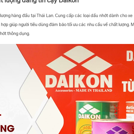
t lượng đáng tin cậy Daikon
lượng hàng đầu tại Thái Lan. Cung cấp các loại dầu nhớt dành cho xe 
hợp giúp người tiêu dùng đảm bảo tối ưu các nhu cầu về chất lượng. Mo
nhớt thông dụng.