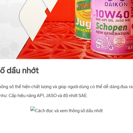
ố dầu nhớt
ông số thể hiện chất lượng và giúp người dùng có thể dễ dàng đưa ra
như: Cấp hiệu năng API, JASO và độ nhớt SAE.