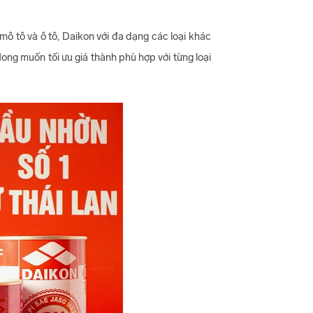
mô tô và ô tô, Daikon với đa dạng các loại khác
ng muốn tối ưu giá thành phù hợp với từng loại