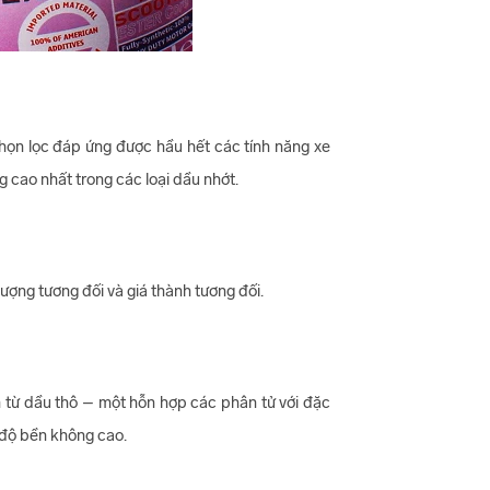
họn lọc đáp ứng được hầu hết các tính năng xe
ng cao nhất trong các loại dầu nhớt.
ượng tương đối và giá thành tương đối.
m từ dầu thô – một hỗn hợp các phân tử với đặc
 độ bền không cao.