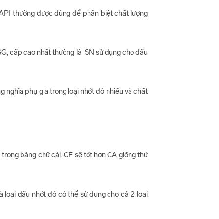
g API thường được dùng để phân biệt chất lượng
 SG, cấp cao nhất thường là SN sử dụng cho dầu
g nghĩa phụ gia trong loại nhớt đó nhiều và chất
 trong bảng chữ cái. CF sẽ tốt hơn CA giống thứ
à loại dầu nhớt đó có thể sử dụng cho cả 2 loại