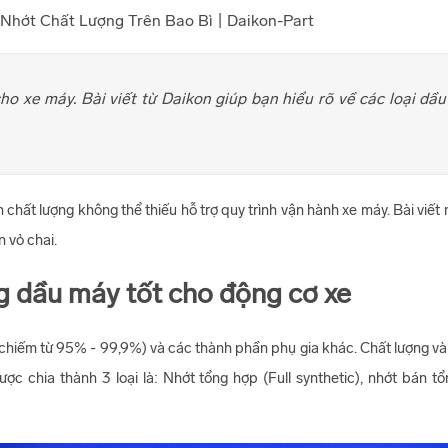
ho xe máy. Bài viết từ Daikon giúp bạn hiểu rõ về các loại dầ
t lượng không thể thiếu hỗ trợ quy trình vận hành xe máy. Bài viết n
n vỏ chai.
g dầu máy tốt cho động cơ xe
(chiếm từ 95% - 99,9%) và các thành phần phụ gia khác. Chất lượng v
c chia thành 3 loại là: Nhớt tổng hợp (Full synthetic), nhớt bán t