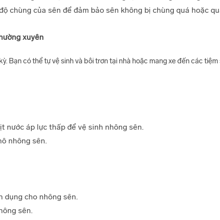
ại độ chùng của sên để đảm bảo sên không bị chùng quá hoặc qu
thường xuyên
ỳ. Bạn có thể tự vệ sinh và bôi trơn tại nhà hoặc mang xe đến các tiệm 
t nước áp lực thấp để vệ sinh nhông sên.
khô nhông sên.
n dụng cho nhông sên.
hông sên.