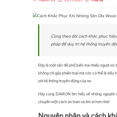
Daikon VN
23/11/2023
Chia Sẻ
Cùng theo dõi cách khắc phục hiệu 
pháp để duy trì hệ thống truyền độ
Đây là một vấn đề phổ biến mà nhiều người sử d
không chỉ gây phiền toái mà còn có thể là dấu 
với hệ thống truyền động của xe.
Hãy cùng DAIKON tìm hiểu về những nguyên nh
chuyển một cách an toàn và êm ái hơn nhé!
Nguyên nhân và cách khắ