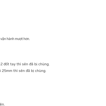
m vận hành mượt hơn.
 đốt tay thì sên đã bị chùng.
i 25mm thì sên đã bị chùng.
ên.