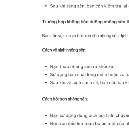
Sau khi tăng sên, bạn cần kiểm tra l
Trường hợp không bảo dưỡng nhông sên 
Bạn cần vệ sinh và bôi trơn cho nhông sên định k
Cách vệ sinh nhông sên:
Bạn tháo nhông sên ra khỏi xe.
Sử dụng bàn chải lông mềm hoặc vòi xị
Sau khi vệ sinh sạch sẽ, bạn cần lau 
Cách bôi trơn nhông sên:
Bạn sử dụng dung dịch bôi trơn chuyê
Bôi trơn đều lên toàn bộ bề mặt của n