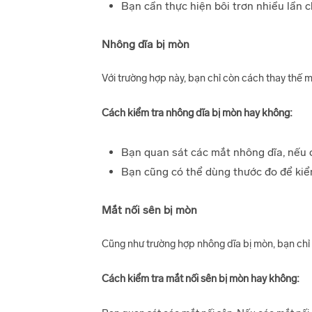
Bạn cần thực hiện bôi trơn nhiều lần 
Nhông dĩa bị mòn
Với trường hợp này, bạn chỉ còn cách thay thế 
Cách kiểm tra nhông dĩa bị mòn hay không:
Bạn quan sát các mắt nhông dĩa, nếu c
Bạn cũng có thể dùng thước đo để kiểm
Mắt nối sên bị mòn
Cũng như trường hợp nhông dĩa bị mòn, bạn chỉ 
Cách kiểm tra mắt nối sên bị mòn hay không: