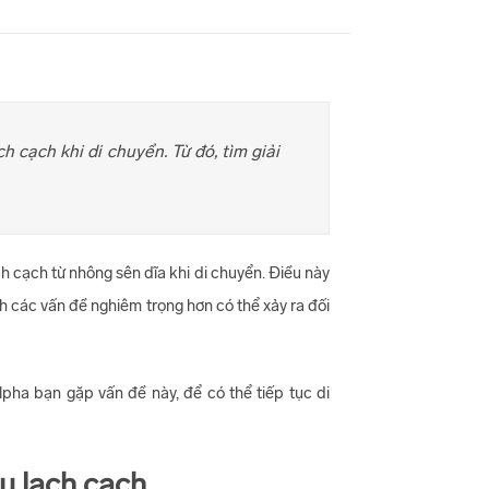
 cạch khi di chuyển. Từ đó, tìm giải
h cạch từ nhông sên dĩa khi di chuyển. Điều này
h các vấn đề nghiêm trọng hơn có thể xảy ra đối
ha bạn gặp vấn đề này, để có thể tiếp tục di
u lạch cạch