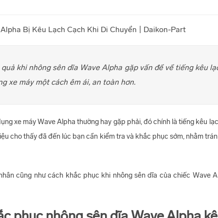
quả khi nhông sên dĩa Wave Alpha gặp vấn đề về tiếng kêu lạch
ng xe máy một cách êm ái, an toàn hơn.
ụng xe máy Wave Alpha thường hay gặp phải, đó chính là tiếng kêu lạc
hiệu cho thấy đã đến lúc bạn cần kiểm tra và khắc phục sớm, nhằm trán
ân cũng như cách khắc phục khi nhông sên dĩa của chiếc Wave Alp
c phục nhông sên dĩa Wave Alpha kê