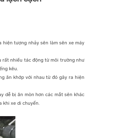
ra hiện tượng nhảy sên làm sên xe máy
 rất nhiều tác động từ môi trường như
iếng kêu.
g ăn khớp với nhau từ đó gây ra hiện
này dễ bị ăn mòn hơn các mắt sên khác
 khi xe di chuyển.