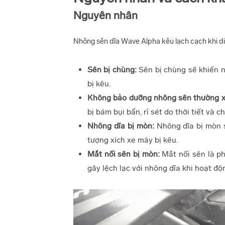
Nguyên nhân
Nhông sên dĩa Wave Alpha kêu lạch cạch khi di
Sên bị chùng:
Sên bị chùng sẽ khiến n
bị kêu.
Không bảo dưỡng nhông sên thường x
bị bám bụi bẩn, rỉ sét do thời tiết và 
Nhông dĩa bị mòn:
Nhông dĩa bị mòn s
tượng xích xe máy bị kêu.
Mắt nối sên bị mòn:
Mắt nối sên là ph
gây lệch lạc với nhông dĩa khi hoạt độ