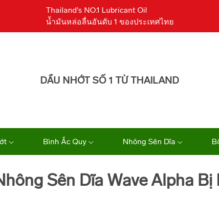
Thailand's NO.1 Lubricant Oil
น้ำมันหล่อลื่นอันดับ 1 ของประเทศไทย
DẦU NHỚT SỐ 1 TỪ THAILAND
ớt
Bình Ắc Quy
Nhông Sên Dĩa
B
Nhông Sên Dĩa Wave Alpha Bị 