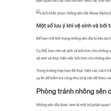
Bạn quan sát các mắt nối sên. Nếu các mắt nối 
Một số lưu ý khi vệ sinh và bôi
Để hạn chế tình trạng nhông sên dĩa bị kêu lạc
Cụ thể, bạn nên vệ sinh và bôi trơn cho nhông 
vệ sinh và thực hiện việc bôi trơn cho nhông sê
Trong trường hợp bạn đã thực hiện các cách tr
uy tín để kiểm tra cũng như xử lý vấn đề theo cá
Phòng tránh nhông sên d
Nhông sên dĩa được xem là một bộ phận quan tr