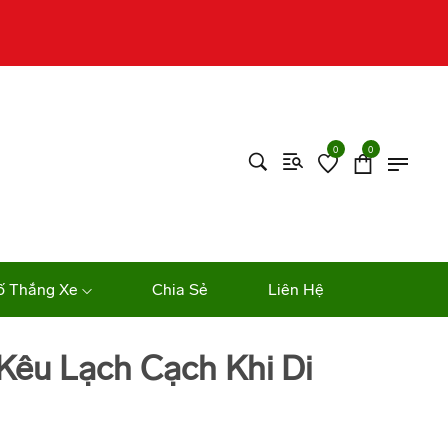
0
0
ố Thắng Xe
Chia Sẻ
Liên Hệ
Kêu Lạch Cạch Khi Di