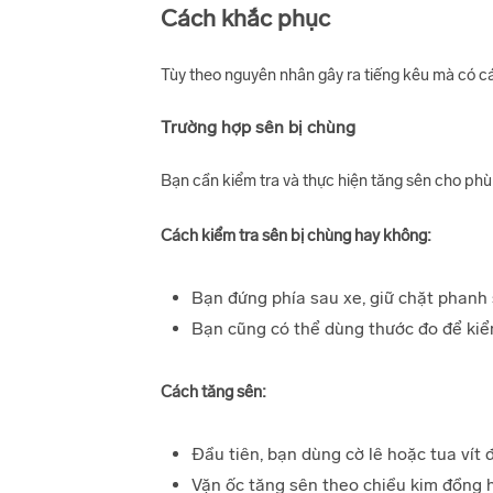
Cách khắc phục
Tùy theo nguyên nhân gây ra tiếng kêu mà có c
Trường hợp sên bị chùng
Bạn cần kiểm tra và thực hiện tăng sên cho phù
Cách kiểm tra sên bị chùng hay không:
Bạn đứng phía sau xe, giữ chặt phanh 
Bạn cũng có thể dùng thước đo để kiểm
Cách tăng sên:
Đầu tiên, bạn dùng cờ lê hoặc tua vít 
Vặn ốc tăng sên theo chiều kim đồng 