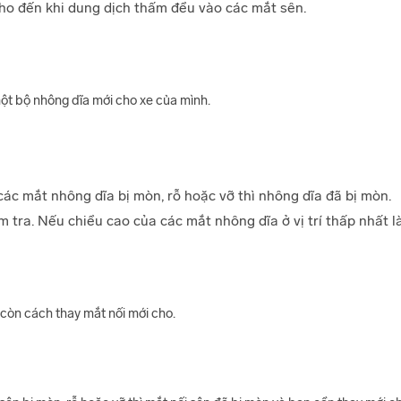
cho đến khi dung dịch thấm đều vào các mắt sên.
một bộ nhông dĩa mới cho xe của mình.
ác mắt nhông dĩa bị mòn, rỗ hoặc vỡ thì nhông dĩa đã bị mòn.
 tra. Nếu chiều cao của các mắt nhông dĩa ở vị trí thấp nhất l
còn cách thay mắt nối mới cho.