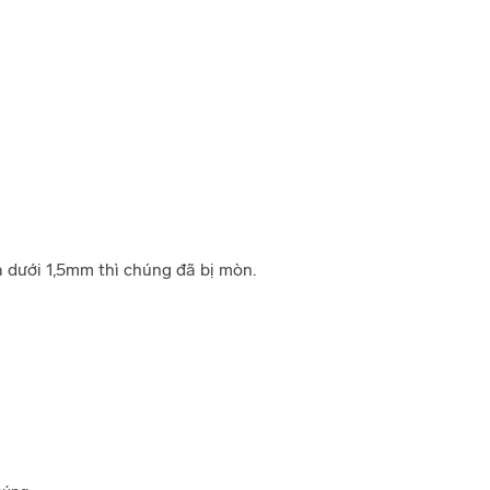
à dưới 1,5mm thì chúng đã bị mòn.